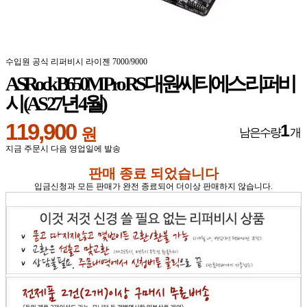
수입원 공식 리퍼비시 라이젠 7000/9000
ASRock B650M Pro RS 대원씨티에스 리퍼비
시 (AS 27년 4월)
119,900
1
원
남은수량
개
지금 주문시 다음 영업일에 발송
판매 종료 되었습니다
입금신청과 모든 판매가 완전 종료되어 더이상 판매하지 않습니다.