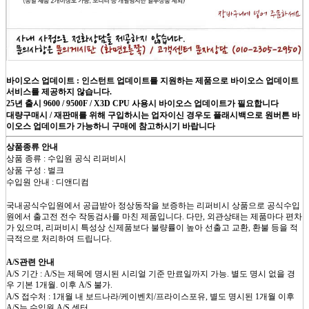
바이오스 업데이트 :
인스턴트 업데이트를 지원하는 제품으로 바이오스 업데이트
서비스를 제공하지 않습니다.
25년 출시 9600 / 9500F / X3D CPU 사용시 바이오스 업데이트가 필요합니다
대량구매시 / 재판매를 위해 구입하시는 업자이신 경우도 플래시백으로 원버튼 바
이오스 업데이트가 가능하니 구매에 참고하시기 바랍니다
상품종류 안내
상품 종류 : 수입원 공식 리퍼비시
상품 구성 : 벌크
수입원 안내 : 디앤디컴
국내공식수입원에서 공급받아 정상동작을 보증하는 리퍼비시 상품으로 공식수입
원에서 출고전 전수 작동검사를 마친 제품입니다. 다만, 외관상태는 제품마다 편차
가 있으며, 리퍼비시 특성상 신제품보다 불량률이 높아 선출고 교환, 환불 등을 적
극적으로 처리하여 드립니다.
A/S관련 안내
A/S 기간 : A/S는 제목에 명시된 시리얼 기준 만료일까지 가능. 별도 명시 없을 경
우 기본 1개월. 이후 A/S 불가.
A/S 접수처 : 1개월 내 보드나라/케이벤치/프라이스포유, 별도 명시된 1개월 이후
A/S는 수입원 A/S 센터