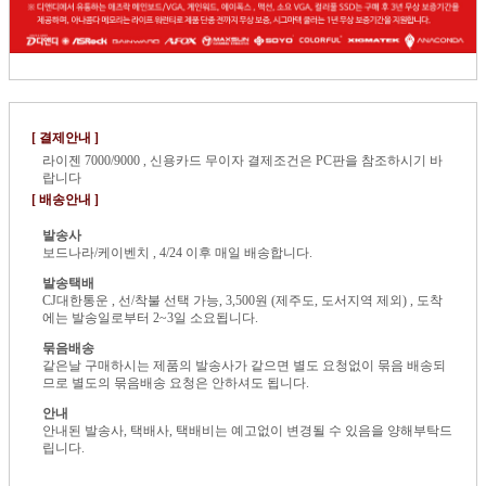
[ 결제안내 ]
라이젠 7000/9000 , 신용카드 무이자 결제조건은 PC판을 참조하시기 바
랍니다
[ 배송안내 ]
발송사
보드나라/케이벤치 , 4/24 이후 매일 배송합니다.
발송택배
CJ대한통운 , 선/착불 선택 가능, 3,500원 (제주도, 도서지역 제외) , 도착
에는 발송일로부터 2~3일 소요됩니다.
묶음배송
같은날 구매하시는 제품의 발송사가 같으면 별도 요청없이 묶음 배송되
므로 별도의 묶음배송 요청은 안하셔도 됩니다.
안내
안내된 발송사, 택배사, 택배비는 예고없이 변경될 수 있음을 양해부탁드
립니다.