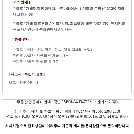
[ A/S 안내 ]
수령후 1개월까지
케이벤치/보드나라에서 초기불량 교환 (주문페이지에
서 교환 신청)
수령후 1개월 이후부터 A/S 불가. 단, 제품명에 별도 A/S기간이 표시된경
우 표시기간까지 수입원에서 A/S 제공
[ 환불 안내 ]
수령후 30일 내 변심 환불 : 가능 (왕복 택배비 부담)
수령후 30일 내 제품불량 환불 : 가능
수령후 30일 이후 환불 불가능
[ 제조사 / 수입사 정보 ]
보드나라/케이벤치
무통장 입금계좌 안내 : 국민 054901-04-134782 넥스젠리서치(주)
상품 주문, 배송 및 환불 문의 :
문의게시판
, 문자상담 : 010-2305-2950
평일 오전10:00~오후06:00 / 점심 오후 12:00~오후 01:00 (토,일 및 공휴일 휴무)
사내사정으로 전화상담이 어려우니 가급적 게시판/문자상담으로 문의바랍니다