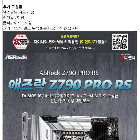
추가 구성물
M.2 볼트/너트 제공
백패널 : 제공
쿨러가이드 : 포함
그외 박스와 별도 부속물은 제공되지 않습니다