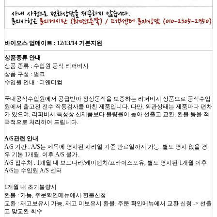
바이오스 업데이트 : 12/13/14 기본지원
상품종류 안내
상품 종류 : 수입원 공식 리퍼비시
상품 구성 : 벌크
수입원 안내 : 디앤디컴
국내공식수입원에서 공급받아 정상동작을 보증하는 리퍼비시 상품으로 공식수입
원에서 출고전 전수 작동검사를 마친 제품입니다. 다만, 외관상태는 제품마다 편차
가 있으며, 리퍼비시 특성상 신제품보다 불량률이 높아 선출고 교환, 환불 등을 적
극적으로 처리하여 드립니다.
A/S관련 안내
A/S 기간 : A/S는 제목에 명시된 시리얼 기준 만료일까지 가능. 별도 명시 없을 경
우 기본 1개월. 이후 A/S 불가.
A/S 접수처 : 1개월 내 보드나라/케이벤치/프라이스포유, 별도 명시된 1개월 이후
A/S는 수입원 A/S 센터
1개월 내 초기불량시
환불 : 가능, 주문확인메뉴에서 환불신청
교환 : 재고보유시 가능, 재고 미보유시 환불. 주문 확인메뉴에서 교환 신청 -> 선출
고 맞교환 회수