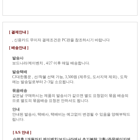
[ 결제안내 ]
, 신용카드 무이자 결제조건은 PC판을 참조하시기 바랍니다
[ 배송안내 ]
발송사
보드나라/케이벤치 , 4/27 이후 매일 배송합니다.
발송택배
CJ대한통운 , 선/착불 선택 가능, 3,500원 (제주도, 도서지역 제외) , 도착
에는 발송일로부터 2~3일 소요됩니다.
묶음배송
같은날 구매하시는 제품의 발송사가 같으면 별도 요청없이 묶음 배송되
므로 별도의 묶음배송 요청은 안하셔도 됩니다.
안내
안내된 발송사, 택배사, 택배비는 예고없이 변경될 수 있음을 양해부탁드
립니다.
[ A/S 안내 ]
수령후 1개월까지
케이벤치/보드나라에서 초기불량 교환 (주문페이지에