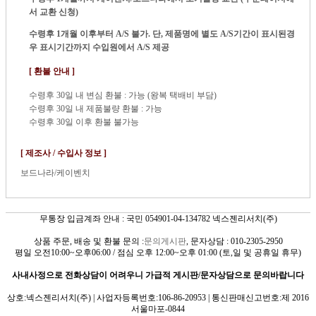
서 교환 신청)
수령후 1개월 이후부터 A/S 불가. 단, 제품명에 별도 A/S기간이 표시된경
우 표시기간까지 수입원에서 A/S 제공
[ 환불 안내 ]
수령후 30일 내 변심 환불 : 가능 (왕복 택배비 부담)
수령후 30일 내 제품불량 환불 : 가능
수령후 30일 이후 환불 불가능
[ 제조사 / 수입사 정보 ]
보드나라/케이벤치
무통장 입금계좌 안내 : 국민 054901-04-134782 넥스젠리서치(주)
상품 주문, 배송 및 환불 문의 :
문의게시판
, 문자상담 : 010-2305-2950
평일 오전10:00~오후06:00 / 점심 오후 12:00~오후 01:00 (토,일 및 공휴일 휴무)
사내사정으로 전화상담이 어려우니 가급적 게시판/문자상담으로 문의바랍니다
상호:넥스젠리서치(주) | 사업자등록번호:106-86-20953 | 통신판매신고번호:제 2016
서울마포-0844