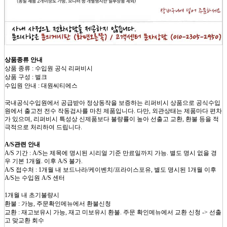
상품종류 안내
상품 종류 : 수입원 공식 리퍼비시
상품 구성 : 벌크
수입원 안내 : 대원씨티에스
국내공식수입원에서 공급받아 정상동작을 보증하는 리퍼비시 상품으로 공식수입
원에서 출고전 전수 작동검사를 마친 제품입니다. 다만, 외관상태는 제품마다 편차
가 있으며, 리퍼비시 특성상 신제품보다 불량률이 높아 선출고 교환, 환불 등을 적
극적으로 처리하여 드립니다.
A/S관련 안내
A/S 기간 : A/S는 제목에 명시된 시리얼 기준 만료일까지 가능. 별도 명시 없을 경
우 기본 1개월. 이후 A/S 불가.
A/S 접수처 : 1개월 내 보드나라/케이벤치/프라이스포유, 별도 명시된 1개월 이후
A/S는 수입원 A/S 센터
1개월 내 초기불량시
환불 : 가능, 주문확인메뉴에서 환불신청
교환 : 재고보유시 가능, 재고 미보유시 환불. 주문 확인메뉴에서 교환 신청 -> 선출
고 맞교환 회수