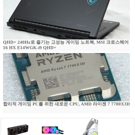
QHD+ 240Hz로 즐기는 고성능 게이밍 노트북, MSI 크로스헤어
16 HX E14WGK-i9 QHD+
합리적 게이밍 PC를 위한 새로운 CPU, AMD 라이젠 7 7700X3D