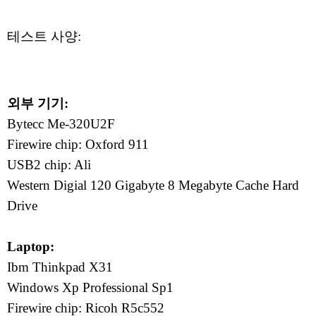
테스트 사양:
외부 기기:
Bytecc Me-320U2F
Firewire chip: Oxford 911
USB2 chip: Ali
Western Digial 120 Gigabyte 8 Megabyte Cache Hard
Drive
Laptop:
Ibm Thinkpad X31
Windows Xp Professional Sp1
Firewire chip: Ricoh R5c552