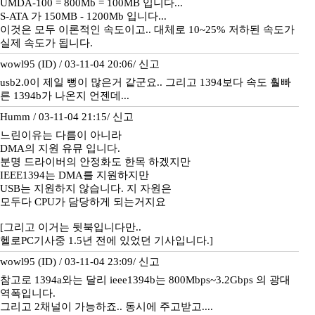
UMDA-100 = 800Mb = 100MB 입니다...
S-ATA 가 150MB - 1200Mb 입니다...
이것은 모두 이론적인 속도이고.. 대체로 10~25% 저하된 속도가
실제 속도가 됩니다.
wowl95 (ID) / 03-11-04 20:06/
신고
usb2.0이 제일 뻥이 많은거 같군요.. 그리고 1394보다 속도 훨빠
른 1394b가 나온지 언젠데...
Humm / 03-11-04 21:15/
신고
느린이유는 다름이 아니라
DMA의 지원 유뮤 입니다.
분명 드라이버의 안정화도 한목 하겠지만
IEEE1394는 DMA를 지원하지만
USB는 지원하지 않습니다. 지 자원은
모두다 CPU가 담당하게 되는거지요
[그리고 이거는 뒷북입니다만..
헬로PC기사중 1.5년 전에 있었던 기사입니다.]
wowl95 (ID) / 03-11-04 23:09/
신고
참고로 1394a와는 달리 ieee1394b는 800Mbps~3.2Gbps 의 광대
역폭입니다.
그리고 2채널이 가능하죠.. 동시에 주고받고....