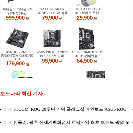
보드나라 최신 기사
STCOM, ROG 20주년 기념 플래그십 메인보드 ASUS ROG
[11/04]
Crosshair X870E EDITION 20 국내 출시 예정
벤틀리, 광주 신세계백화점서 호남지역 최초 브랜드 팝업 오
[11/04]