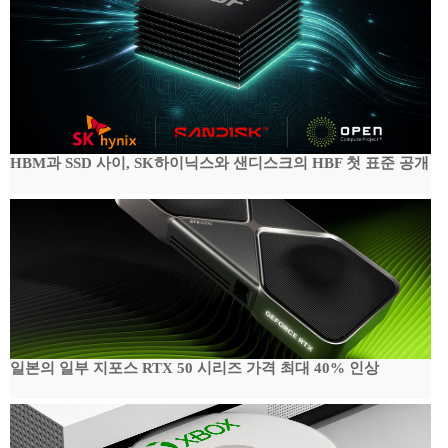
HBM과 SSD 사이, SK하이닉스와 샌디스크의 HBF 첫 표준 공개
일본의 일부 지포스 RTX 50 시리즈 가격 최대 40% 인상