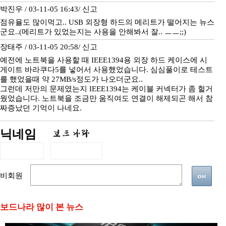
박진우 / 03-11-05 16:43/
신고
점유율도 많이먹고.. USB 외장형 하드의 메리트가 떨어지는 뉴스
군요..(메리트가 있었는지는 사용을 안해봐서 잘.. ㅡㅡ;;)
장태주 / 03-11-05 20:58/
신고
예전에 노트북을 사용할 때 IEEE1394용 외장 하드 케이스에 시
게이트 바라쿠다5를 넣어서 사용했었습니다. 심심풀이로 테스트
를 했었을때 약 27MB/s정도가 나오더군요..
그런데 저만의 문제였는지 IEEE1394는 케이블 커넥터가 좀 헐거
웠었습니다. 노트북을 조금만 움직여도 연결이 해제되곤 해서 참
짜증났던 기억이 나네요.
닉네임
비회원
보드나라 많이 본 뉴스