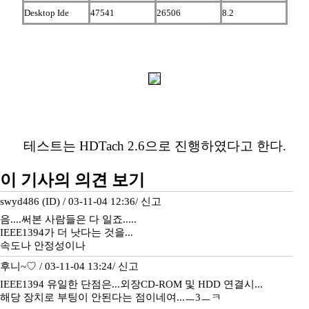
Desktop Ide
47541
26506
8.2
테스트는 HDTach 2.6으로 진행하였다고 한다.
이 기사의 의견 보기
swyd486 (ID) / 03-11-04 12:36/
신고
음....써본 사람들은 다 일죠.....
IEEE1394가 더 낫다는 것을...
속도나 안정성이나
후니~♡ / 03-11-04 13:24/
신고
IEEE1394 유일한 단점은...외장CD-ROM 및 HDD 연결시...
해당 장치로 부팅이 안된다는 점이네여...ㅡ3ㅡㅋ