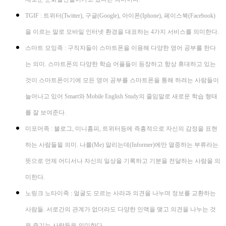
TGIF : 트위터(Twitter), 구글(Google), 아이폰(Iphone), 페이스북(Facebook)
을 이르는 말로 모바일 인터넷 환경을 대표하는 4가지 서비스를 의미한다.
스마트 모잉족 : 구직자들이 스마트폰을 이용해 다양한 영어 공부를 한다
는 의미. 스마트폰의 다양한 학습 어플들이 등장하고 항상 휴대하고 있는
것이 스마트폰이기에 모든 영어 공부를 스마트폰을 통해 하려는 사람들이
늘어나고 있어 Smart와 Mobile English Study의 줄임말로 새로운 학습 형태
를 잘 보여준다.
미포머족 : 블로그, 미니홈피, 트위터등에 즉흥적으로 자신의 감정을 표현
하는 사람들읠 의미. 나를(Me) 알리는데(Informer)에만 열중하는 부류라는
뜻으로 언제 어디서나 자신의 일상을 기록하고 기분을 전달하는 사람을 의
미한다.
노링크 노타이족 : 얼굴도 모르는 사라과 의견을 나누며 정보를 교환하는
사람들. 서로간의 관계가 없더라도 다양한 인맥을 맺고 의견을 나누는 것
을 즐기는 사람들을 의미한다.