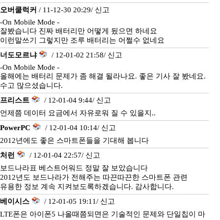
오버쿨럭커
/ 11-12-30 20:29/
신고
-On Mobile Mode -
잘봤습니다 진짜 배터리만 어떻게 됬으면 하네요
이런말쓰기 그렇지만 조루 배터리는 어쩔수 없네요
너도모르냐
/ 12-01-02 21:58/
신고
-On Mobile Mode -
올해에는 배터리 문제가 좀 해결 될라나요. 좋은 기사 잘 봤네요.
수고 많으셨습니다.
프리스트
/ 12-01-04 9:44/
신고
언제쯤 데이터 요금에서 자유로워 질 수 있을지..
PowerPC
/ 12-01-04 10:14/
신고
2012년에도 좋은 스마트폰들을 기대해 봅니다
처런
/ 12-01-04 22:57/
신고
보드나라표 베스트어워드 정말 잘 보았습니다
2012년도 보드나라가 전해주는 따끈따끈한 스마트폰 관련
유용한 정보 계속 지켜보도록하겠습니다. 감사합니다.
베이시스
/ 12-01-05 19:11/
신고
LTE폰은 아이폰5 나올때쯤되면은 기술적인 문제와 단일칩이 마