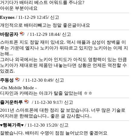
거기다가 배터리 베스트 어워드를 주나요?
아쉬운 부분이네요
Exynos
/ 11-12-29 12:45/
신고
개인적으로 배터리빼고는 정말 좋은글이내요
바람공자
/ 11-12-29 18:44/
신고
스마트폰 지도 정말 재미 있네요. 역시 애플과 삼성이 쌍벽을 이
루는 가운데 엘지나 노키아가 뒤따르고 있지만 노키아는 이제 지
는해...
그러나 외국에서는 노키아 인지도가 아직도 영향력이 있는 만큼
노키아가 제대로된 제품만 내놓는다면 상황은 언제든 역전할 수
있겠죠.
주동성
/ 11-12-30 0:49/
신고
-On Mobile Mode -
디자인과 카메라는 아크가 탈줄 알았는데 ㅎㅎ
즐거운하루
/ 11-12-30 9:17/
신고
2011년 스마트폰에 대한 정리 잘 보았습니다. 너무 많은 기술로
어지러운 한해였습니다.. 좋은 글 감사합니다..
♥행복가족♥
/ 11-12-30 15:20/
신고
잘봤습니다. 배터리 수명이 점점 늘어났으면 좋겠어요