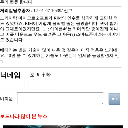
무리 될듯 합니다
게리킬달추종자
/ 12-01-07 10:39/
신고
노키아랑 마이크로소프트가 RIM의 인수를 심각하게 고민한 적
도 있었다죠. RIM이 이렇게 몰락할 줄은 몰랐습니다. 셋이 합쳐
야 그대로이겠지만요 =_=; 아이폰4S는 카메라만 좋아진게 아니
고 어플 다운로드 수도 늘려준 고마운(?) 스마트폰이라는 이야기
도 있습니다.
배터리는 별별 기술이 많이 나온 것 같은데 아직 적용은 느리네
요. 40년 쓸 수 있게하는 기술도 나왔는데 언제쯤 등장할련지 =_
=;
닉네임
비회원
보드나라 많이 본 뉴스