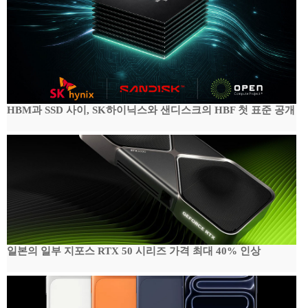
HBM과 SSD 사이, SK하이닉스와 샌디스크의 HBF 첫 표준 공개
일본의 일부 지포스 RTX 50 시리즈 가격 최대 40% 인상