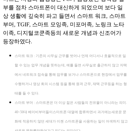
부를 점차 스마트폰이 대신하게 되었으며 보다 일
상 생활에 깊숙히 파고 들면서 스마트 워크, 스마트
부머, TGIF, 스마트 모잉족, 미포머족, 노링크 노타
이족, 디지털코쿤족등의 새로운 개념과 신조어가
등장하였다.
스마트 워크 : 기존의 사무실 근무를 벗어나 언제 어디서나 효율적으로 일
할 수 있는 업무 개념을 뜻하는데, 예를 들면 사무실로 출근하지 않고 자택
에서 네트워크 접속을 통해 업무를 보거나 스마트폰으로 현장에서 업무를
수행하거나 영상 회의 시스템 등을 통해 원격 근무, 재택 근무등을 하는 형
태를 들 수 있다.
스마트 부머 : 스마트폰은 더 이상 젋은 사람들의 전유물이 아니라는 의미.
40~50대 베이비부머들이스마트폰 대열에 합류하면서 과거에는새로운 문
화에 적응하지 않던 세대가 이젠 스마트폰을 사용하는 일이 어색하지 않고
새로운 문화를만들어가고 있다는 의미이다.