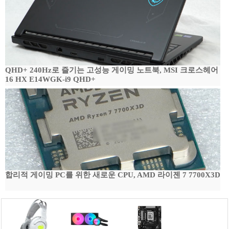
QHD+ 240Hz로 즐기는 고성능 게이밍 노트북, MSI 크로스헤어
16 HX E14WGK-i9 QHD+
합리적 게이밍 PC를 위한 새로운 CPU, AMD 라이젠 7 7700X3D