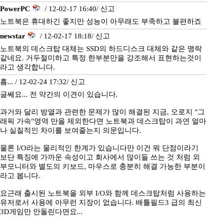
PowerPC
/ 12-02-17 16:40/
신고
노트북은 휴대하긴 좋지만 성능이 아무래도 부족하고 불편하죠
newstar
/ 12-02-17 18:18/
신고
노트북의 데스크탑 대체는 SSD의 하드디스크 대체와 같은 맹락
같네요. 거두절미하고 특정 한부분만을 강조해서 표현하는것이
라고 생각합니다.
흠... / 12-02-24 17:32/
신고
글쎄요... 전 약간의 이견이 있습니다.
과거와 달리 방열과 관련한 문제가 많이 해결된 지금, 오로지 "그
래픽 가속"영역 만을 제외한다면 노트북과 데스크탑이 과연 얼마
나 실질적인 차이를 보여줄는지 의문입니다.
물론 I/O라는 물리적인 한계가 있습니다만 이건 뭐 단점이라기
보단 특징에 가까운 속성이고 회사에서 많이들 쓰는 것 처럼 외
부모니터와 별도의 키보드, 마우스로 충분히 해결 가능한 부분이
라고 봅니다.
요근래 출시된 노트북을 외부 I/O와 함께 데스크탑처럼 사용하는
유저로서 사용에 아무런 지장이 없습니다. 배틀필드3 급의 최신
3D게임만 안돌린다면요...