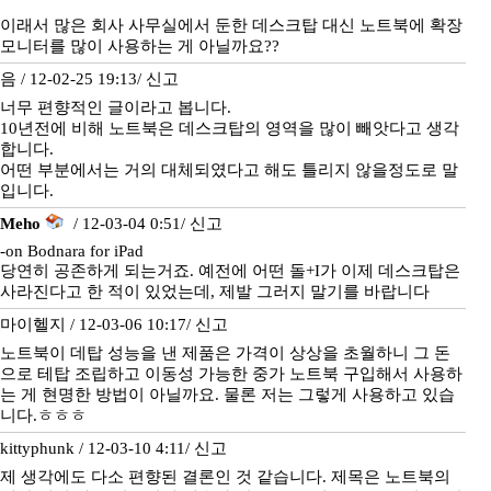
이래서 많은 회사 사무실에서 둔한 데스크탑 대신 노트북에 확장
모니터를 많이 사용하는 게 아닐까요??
음 / 12-02-25 19:13/
신고
너무 편향적인 글이라고 봅니다.
10년전에 비해 노트북은 데스크탑의 영역을 많이 빼앗다고 생각
합니다.
어떤 부분에서는 거의 대체되였다고 해도 틀리지 않을정도로 말
입니다.
Meho
/ 12-03-04 0:51/
신고
-on Bodnara for iPad
당연히 공존하게 되는거죠. 예전에 어떤 돌+I가 이제 데스크탑은
사라진다고 한 적이 있었는데, 제발 그러지 말기를 바랍니다
마이헬지 / 12-03-06 10:17/
신고
노트북이 데탑 성능을 낸 제품은 가격이 상상을 초월하니 그 돈
으로 테탑 조립하고 이동성 가능한 중가 노트북 구입해서 사용하
는 게 현명한 방법이 아닐까요. 물론 저는 그렇게 사용하고 있습
니다.ㅎㅎㅎ
kittyphunk / 12-03-10 4:11/
신고
제 생각에도 다소 편향된 결론인 것 같습니다. 제목은 노트북의