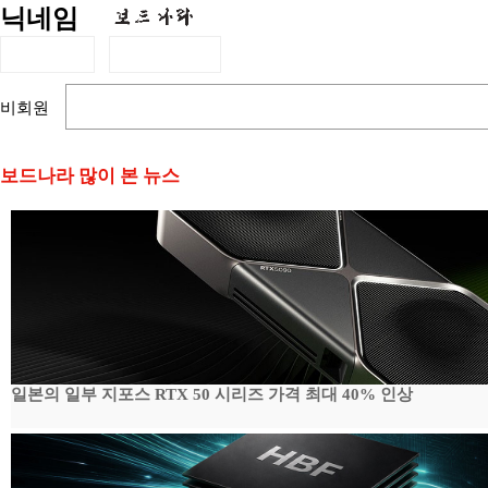
닉네임
비회원
보드나라 많이 본 뉴스
일본의 일부 지포스 RTX 50 시리즈 가격 최대 40% 인상