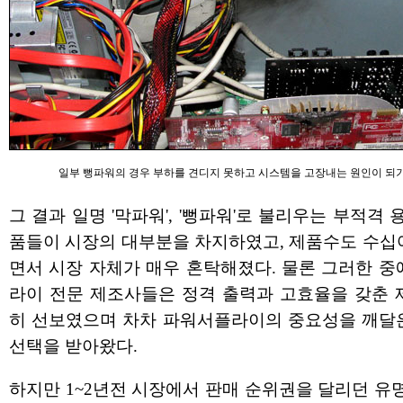
일부 뻥파워의 경우 부하를 견디지 못하고 시스템을 고장내는 원인이 되기
그 결과 일명 '막파워', '뻥파워'로 불리우는 부적격 
품들이 시장의 대부분을 차지하였고, 제품수도 수십
면서 시장 자체가 매우 혼탁해졌다. 물론 그러한 
라이 전문 제조사들은 정격 출력과 고효율을 갖춘 
히 선보였으며 차차 파워서플라이의 중요성을 깨달
선택을 받아왔다.
하지만 1~2년전 시장에서 판매 순위권을 달리던 유