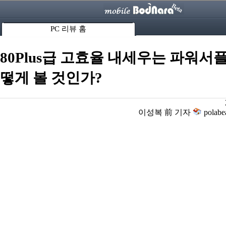
PC 리뷰 홈
80Plus급 고효율 내세우는 파워서플
떻게 볼 것인가?
이성복 前 기자
polabe