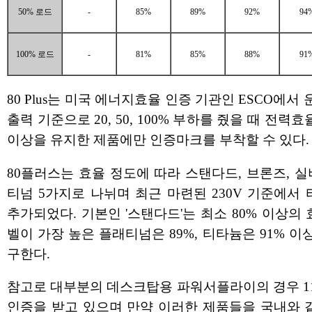
50% 로드
-
85%
89%
92%
94
100% 로드
-
81%
85%
88%
91
80 Plus는 미국 에너지효율 인증 기관인 ESCO에서
출력 기준으로 20, 50, 100% 부하를 줬을 때 전력효
이상을 유지한 제품에만 인증마크를 부착할 수 있다.
80플러스는 효율 정도에 따라 스탠다드, 브론즈, 실버
티넘 5가지로 나뉘며 최근 마련된 230V 기준에서
추가되었다. 기본인 '스탠다드'는 최소 80% 이상의
벨이 가장 높은 플래티넘은 89%, 티타늄은 91% 이
구한다.
참고로 대부분의 데스크탑용 파워서플라이의 경우 1
인증을 받고 있으며 만약 이러한 제품들을 국내와 같