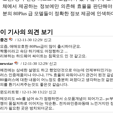
체에서 제공하는 정보에만 의존해 효율을 판단해야 
분의 80Plus 급 모델들이 정확한 정보 제공에 인색하
이 기사의 의견 보기
종건
/ 12-11-30 12:29/
신고
요즘, 애매모호한 80Plus급이 많이 출시하더군요.
짝퉁이라고 속단 하기에도 어정쩡하고 ...
리뷰하는 하드웨어 싸이트는 침묵모드 인 것 같고요.
newstar
/ 12-11-30 12:29/
신고
예전에는 상세한 설명도 하고 했었던것으로 아는데 언제부터인가는 
러스 인증제품이냐 아니냐, ??% 효율의 파워이냐가 관건이 된것 같
80플러스에 대한 내용이 어느정도 충분히 퍼졌다고 생각하는것 같은
의를 환기시켜주는것도 좋은것 같습니다.
윈도리트윗 / 12-11-30 13:22/
신고
메모리도 mlc를 넘어 tlc가 점령하면서 소모품개념이 되어가고.. p
쟁이 품질저하로 이어지는 악순환.. 전자파인증파동때 느낀거지만 정
리가 필요한 곳은 방치되더군요..