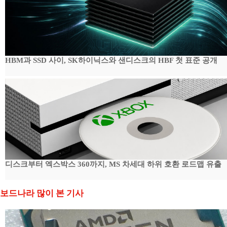
HBM과 SSD 사이, SK하이닉스와 샌디스크의 HBF 첫 표준 공개
디스크부터 엑스박스 360까지, MS 차세대 하위 호환 로드맵 유출
보드나라 많이 본 기사