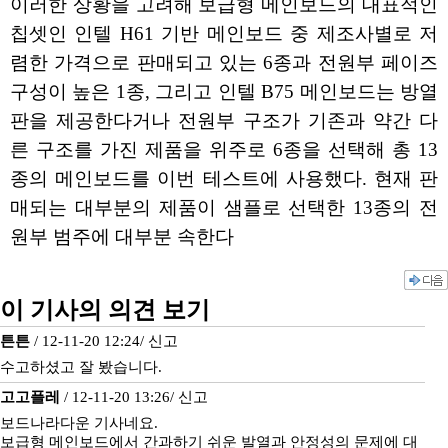
이러한 상황을 고려해 보급형 메인보드의 대표적인
칩셋인 인텔 H61 기반 메인보드 중 제조사별로 저
렴한 가격으로 판매되고 있는 6종과 전원부 페이즈
구성이 높은 1종, 그리고 인텔 B75 메인보드는 방열
판을 제공한다거나 전원부 구조가 기존과 약간 다
른 구조를 가진 제품을 위주로 6종을 선택해 총 13
종의 메인보드를 이번 테스트에 사용했다. 현재 판
매되는 대부분의 제품이 샘플로 선택한 13종의 전
원부 범주에 대부분 속한다
이 기사의 의견 보기
튼튼
/ 12-11-20 12:24/
신고
수고하셨고 잘 봤습니다.
고고플레
/ 12-11-20 13:26/
신고
보드나라다운 기사네요.
보급형 메인보드에서 간과하기 쉬운 발열과 안정성의 문제에 대