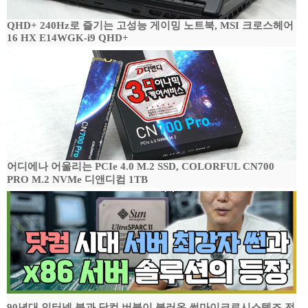
QHD+ 240Hz로 즐기는 고성능 게이밍 노트북, MSI 크로스헤어
16 HX E14WGK-i9 QHD+
어디에나 어울리는 PCIe 4.0 M.2 SSD, COLORFUL CN700
PRO M.2 NVMe 디앤디컴 1TB
90년대 인터넷 붐과 닷컴 버블이 불러온 썬마이크로시스템즈 전