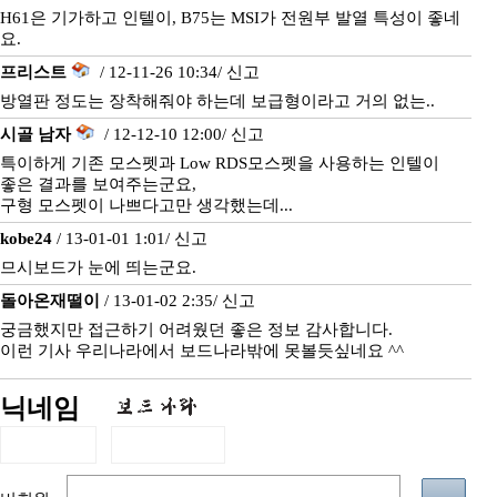
H61은 기가하고 인텔이, B75는 MSI가 전원부 발열 특성이 좋네
요.
프리스트
/ 12-11-26 10:34/
신고
방열판 정도는 장착해줘야 하는데 보급형이라고 거의 없는..
시골 남자
/ 12-12-10 12:00/
신고
특이하게 기존 모스펫과 Low RDS모스펫을 사용하는 인텔이
좋은 결과를 보여주는군요,
구형 모스펫이 나쁘다고만 생각했는데...
kobe24
/ 13-01-01 1:01/
신고
므시보드가 눈에 띄는군요.
돌아온재떨이
/ 13-01-02 2:35/
신고
궁금했지만 접근하기 어려웠던 좋은 정보 감사합니다.
이런 기사 우리나라에서 보드나라밖에 못볼듯싶네요 ^^
닉네임