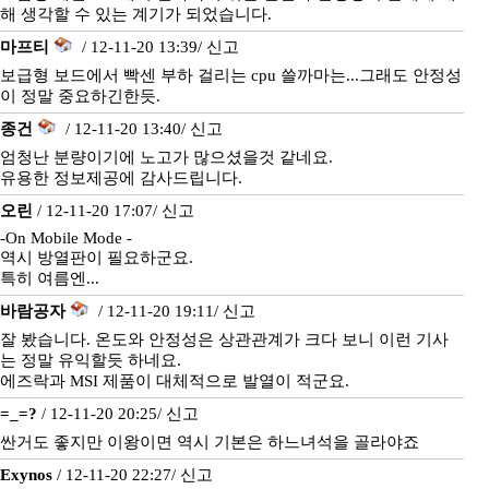
해 생각할 수 있는 계기가 되었습니다.
마프티
/ 12-11-20 13:39/
신고
보급형 보드에서 빡센 부하 걸리는 cpu 쓸까마는...그래도 안정성
이 정말 중요하긴한듯.
종건
/ 12-11-20 13:40/
신고
엄청난 분량이기에 노고가 많으셨을것 같네요.
유용한 정보제공에 감사드립니다.
오린
/ 12-11-20 17:07/
신고
-On Mobile Mode -
역시 방열판이 필요하군요.
특히 여름엔...
바람공자
/ 12-11-20 19:11/
신고
잘 봤습니다. 온도와 안정성은 상관관계가 크다 보니 이런 기사
는 정말 유익할듯 하네요.
에즈락과 MSI 제품이 대체적으로 발열이 적군요.
=_=?
/ 12-11-20 20:25/
신고
싼거도 좋지만 이왕이면 역시 기본은 하느녀석을 골라야죠
Exynos
/ 12-11-20 22:27/
신고