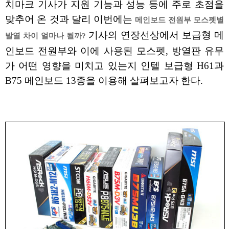
치마크 기사가 지원 기능과 성능 등에 주로 초점을
맞추어 온 것과 달리 이번에는
메인보드 전원부 모스펫별
기사의 연장선상에서 보급형 메
발열 차이 얼마나 될까?
인보드 전원부와 이에 사용된 모스펫, 방열판 유무
가 어떤 영향을 미치고 있는지 인텔 보급형 H61과
B75 메인보드 13종을 이용해 살펴보고자 한다.