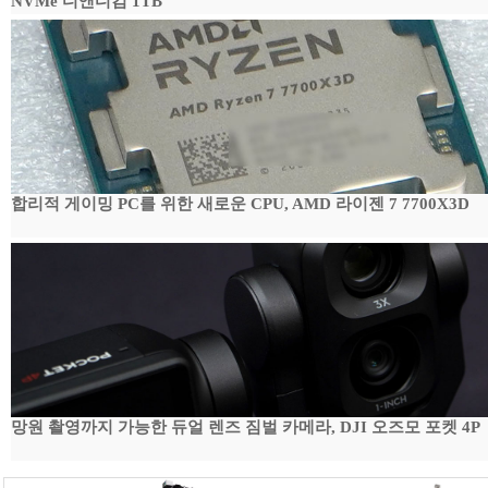
NVMe 디앤디컴 1TB
합리적 게이밍 PC를 위한 새로운 CPU, AMD 라이젠 7 7700X3D
망원 촬영까지 가능한 듀얼 렌즈 짐벌 카메라, DJI 오즈모 포켓 4P