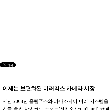
이제는 보편화된 미러리스 카메라 시장
지난 2008년 올림푸스와 파나소닉이 미러 시스템을
기를 줄인 마이크로 포서드(MICRO FourThird) 규