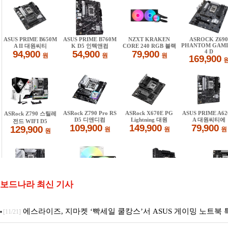
보드나라 최신 기사
에스라이즈, 지마켓 ‘빡세일 쿨캉스’서 ASUS 게이밍 노트북 
[11/21]