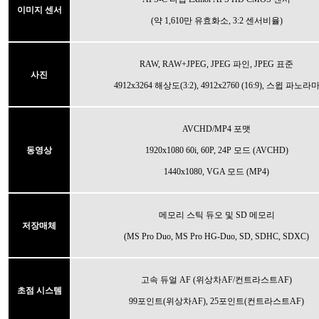
이미지 센서
(약 1,610만 유효화소, 3:2 센서비율)
RAW, RAW+JPEG, JPEG 파인, JPEG 표준
사진
4912x3264 해상도(3:2), 4912x2760 (16:9), 스윕 파노라
AVCHD/MP4 포맷
동영상
1920x1080 60i, 60P, 24P 모드 (AVCHD)
1440x1080, VGA 모드 (MP4)
메모리 스틱 듀오 및 SD 메모리
저장매체
(MS Pro Duo, MS Pro HG-Duo, SD, SDHC, SDXC)
고속 듀얼 AF (위상차AF/컨트라스트AF)
초점 시스템
99포인트(위상차AF), 25포인트(컨트라스트AF)