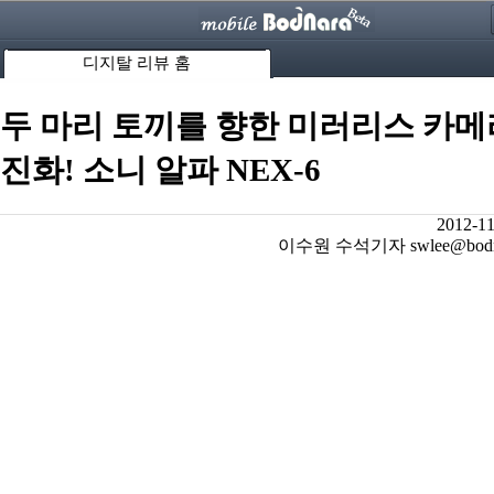
디지탈 리뷰 홈
두 마리 토끼를 향한 미러리스 카
진화! 소니 알파 NEX-6
2012-11
이수원 수석기자 swlee@bodnar