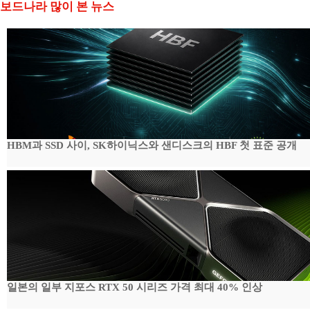
보드나라 많이 본 뉴스
HBM과 SSD 사이, SK하이닉스와 샌디스크의 HBF 첫 표준 공개
일본의 일부 지포스 RTX 50 시리즈 가격 최대 40% 인상