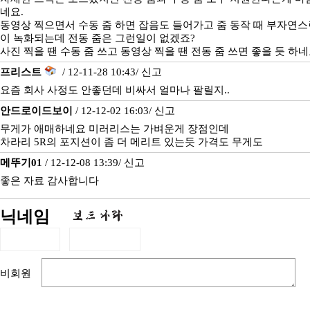
네요.
동영상 찍으면서 수동 줌 하면 잡음도 들어가고 줌 동작 때 부자연스
이 녹화되는데 전동 줌은 그런일이 없겠죠?
사진 찍을 땐 수동 줌 쓰고 동영상 찍을 땐 전동 줌 쓰면 좋을 듯 하네
프리스트
/ 12-11-28 10:43/
신고
요즘 회사 사정도 안좋던데 비싸서 얼마나 팔릴지..
안드로이드보이
/ 12-12-02 16:03/
신고
무게가 애매하네요 미러리스는 가벼운게 장점인데
차라리 5R의 포지션이 좀 더 메리트 있는듯 가격도 무게도
메뚜기01
/ 12-12-08 13:39/
신고
좋은 자료 감사합니다
닉네임
비회원