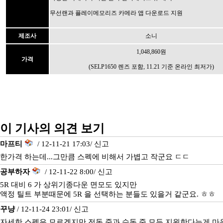
무선랜과 플레이메모리즈 카메라 앱 다운로드 지원
제조사
소니
1,048,860원
가격
(SELP1650 렌즈 포함, 11.21 기준 온라인 최저가)
이 기사의 의견 보기
마프티
/ 12-11-21 17:03/
신고
한가격 하는데...그만큼 스펙에 비해서 가볍고 작군요 ㄷㄷ
공부하자
/ 12-11-22 8:00/
신고
5R 대비 6 가 상위기종다운 면모도 있지만
액정 틸트 부분때문에 5R 을 선택하는 분들도 있을거 같군요. ㅎㅎ
꾸냥
/ 12-11-24 23:01/
신고
자세한 스펙은 모르겠지만 전동 줌과 수동 줌 모두 지원한다는게 마