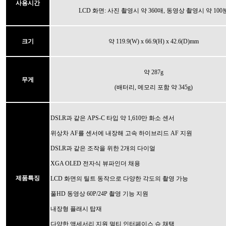
사용시간
LCD 화면: 사진 촬영시 약 360매, 동영상 촬영시 약 100
크기
약 119.9(W) x 66.9(H) x 42.6(D)mm
약 287g
무게
(배터리, 메모리 포함 약 345g)
DSLR과 같은 APS-C 타입 약 1,610만 화소 센서
위상차 AF를 센서에 내장해 고속 하이브리드 AF 지원
DSLR과 같은 조작을 위한 2개의 다이얼
XGA OLED 전자식 뷰파인더 채용
제품특징
LCD 화면의 틸트 동작으로 다양한 각도의 촬영 가능
풀HD 동영상 60P/24P 촬영 기능 지원
내장형 플래시 탑재
다양한 액세서리 지원 멀티 인터페이스 슈 채택