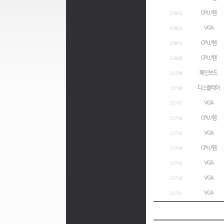
CPU/램
23803
VGA
23802
CPU/램
23801
CPU/램
23800
메인보드
23799
디스플레이
23798
VGA
23797
CPU/램
23796
VGA
23795
CPU/램
23794
VGA
23793
VGA
23792
VGA
23791