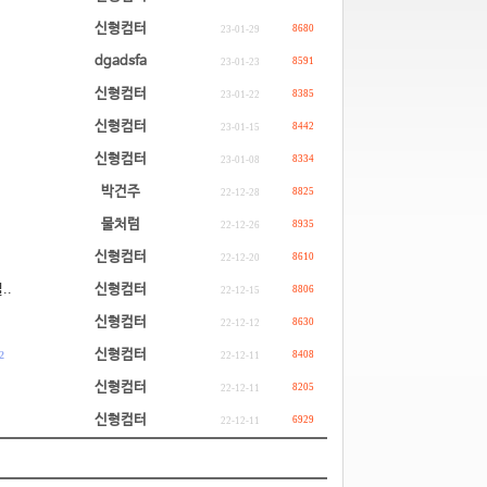
신형컴터
8680
23-01-29
dgadsfa
8591
23-01-23
신형컴터
8385
23-01-22
신형컴터
8442
23-01-15
신형컴터
8334
23-01-08
박건주
8825
22-12-28
물처럼
8935
22-12-26
신형컴터
8610
22-12-20
..
신형컴터
8806
22-12-15
신형컴터
8630
22-12-12
신형컴터
2
8408
22-12-11
신형컴터
8205
22-12-11
신형컴터
6929
22-12-11