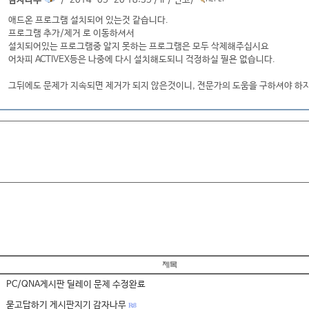
감자나무
/ 2014-05-20 18:35 /
IP
/
신고
/
애드온 프로그램 설치되어 있는것 같습니다.
프로그램 추가/제거 로 이동하셔서
설치되어있는 프로그램중 알지 못하는 프로그램은 모두 삭제해주십시요
어차피 ACTIVEX등은 나중에 다시 설치해도되니 걱정하실 필욘 없습니다.
그뒤에도 문제가 지속되면 제거가 되지 않은것이니, 전문가의 도움을 구하셔야 하지
PC/QNA게시판 딜레이 문제 수정완료
묻고답하기 게시판지기 감자나무
R: 8