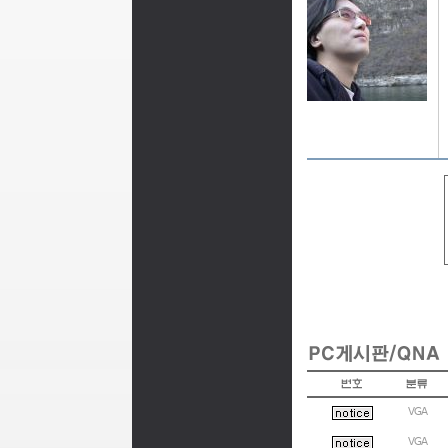
VGA
VGA