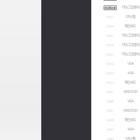
기타/고장문의
CPU/램
23827
메인보드
23819
기타/고장문의
23817
기타/고장문의
23816
기타/고장문의
23815
VGA
23814
VGA
23813
메인보드
23812
HDD/SSD
23811
VGA
23808
HDD/SSD
23807
메인보드
23806
VGA
23805
CPU/램
23804