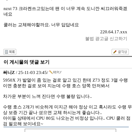
nzxt 73 크라켄쓰고있는데 팬 이 너무 계속 도니깐 씨끄러워죽겠
네요
쿨러는 교체해야할까요. 너무 답답네요
220.64.17.xxx
불법 광고글 신고하기
이 게시물의 댓글 보기
써니Z
/ 25-11-03 23:45/
5950X 가 발열이 좀 있는 걸로 알고 있긴 한데 Z73 정도 3열 수랭
이면 충분한 걸로 보여 지는데 수랭 호스 양쪽 만저봐서
차가운 부분이 느껴 진다면 수랭 불량 입니다..
수랭 호스 2개가 비슷하게 미지근 해야 정상 이고 혹시라도 수랭 무
상 보증 기간 끝나 셨으면 교체 하시는게 좋습니다..
아이들 상태에서 CPU 80도 나오는건 비정상 입니다.. CPU 쿨러 점
검 필요해 보이네요~