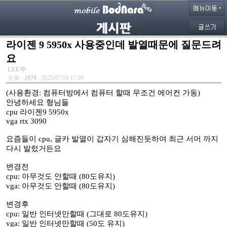
라이젠 9 5950x 사용중인데 발열때문에 질문드려
요
LEE주
조회 :
2979
, 2025/07/18 17:09
(사용환경: 컴퓨터방에서 컴퓨터 할때 무조건 에어컨 가동)
안녕하세요 형님들
cpu 라이젠9 5950x
vga rtx 3090
요즘들이 cpu, 글카 발열이 갑자기 심해진듯하여 최근 서머 까지
다시 발렀거든요
변경전
cpu: 아무것도 안할때 (80도유지)
vga: 아무것도 안할때 (80도유지)
변경후
cpu: 일반 인터넷만할때 (그대로 80도유지)
vga: 일반 인터넷만할때 (50도 유지)