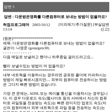
답변 3
답변 : 다운받은영화를 다른컴퓨터로 보내는 방법이 없을까요?
[이의제기/추가질문]
[부실답변
허접프로그래머
2005/10/12
13:14
신고]
[원본]********************
제목: 다운받은영화를 다른컴퓨터로 보내는 방법이 없을까요?
글쓴이: 나영준 (gotargets38)
- - - - - - - - - - - - -
다음 메일로 보낼려고 했더니 하루종일 걸리드라고요...
빨리 보낼수있는 방법이 머 없을까요?
**************************
내부 네트웍을 이용하시는 경우라면 공유된 폴더에 카피하시는
방법이 제일 빠르시겠지만.... 외부의 컴퓨터로 전송하시는 방법
은 그다지 빠른 방법이 없습니다.
가장 큰 문제는, ADSL 또는 케이블 통신을 이용하시는 경우입니
다. 이 경우 다운로드 속도(웹사이트 등의 서버에서 자신의 컴퓨
터로 파일등을 전송받는 속도)는 빠른 편이지만 업로드 속도(자
신의 컴퓨터에서 외부 네트웍으로 파일 등을 전송하는 속도)는