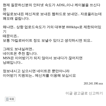
현제 질문하신분의 인터넷 속도가 ADSL,이나 케이블을 쓰신다
면
메일로보내든 메신져로 보내든 웹하드로 보내던.. 자료올리는데
꽤오래 걸립니다.
왜냐면.. 상향 업로드속도가 거의 대부분 800kbps로 제한되어있
기
때문이죠..
보통 70킬로바이트 정도 보낼수 있다고 생각하시면 되요..
그래도 보내실려면..
네이트온 추천 합니다.
MSN은 이어받기가 되지 않아서 보내다가 끊어지면
낭패입니다..
정보내시고 싶으시면 네이트온 뿐만아니라
이어받기 지원되는.. 메신져를 이용해 보십시요
203.241.190.xxx
이글 광고글로 신고하기
I