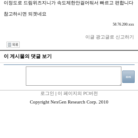
이정도로 드림위즈지니가 속도제한안걸어둬서 빠르고 편합니다
참고하시면 되겟네요
58.76.200.xxx
이글 광고글로 신고하기
I
이 게시물의 댓글 보기
로그인
|
이 페이지의 PC버전
Copyright NexGen Research Corp. 2010