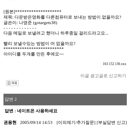
[원본]********************
제목: 다운받은영화를 다른컴퓨터로 보내는 방법이 없을까요?
글쓴이: 나영준 (gotargets38)
- - - - - - - - - - - - -
다음 메일로 보낼려고 했더니 하루종일 걸리드라고요...
빨리 보낼수있는 방법이 머 없을까요?
**************************
아이디를 두개를 만든 후에요~~
163.152.136.xxx
이글 광고글로 신고하기
I
답변 2
답변 : 네이트온 사용하세요
권용현
2005/09/14 14:53
[이의제기/추가질문]
[부실답변 신고]