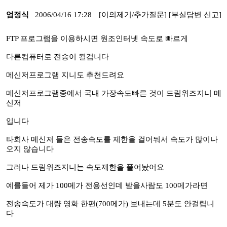
엄정식
2006/04/16 17:28
[이의제기/추가질문]
[부실답변 신고]
FTP 프로그램을 이용하시면 원조인터넷 속도로 빠르게
다른컴퓨터로 전송이 될겁니다
메신저프로그램 지니도 추천드려요
메신저프로그램중에서 국내 가장속도빠른 것이 드림위즈지니 메
신저
입니다
타회사 메신저 들은 전송속도를 제한을 걸어둬서 속도가 많이나
오지 않습니다
그러나 드림위즈지니는 속도제한을 풀어놨어요
예를들어 제가 100메가 전용선인데 받을사람도 100메가라면
전송속도가 대량 영화 한편(700메가) 보내는데 5분도 안걸립니
다