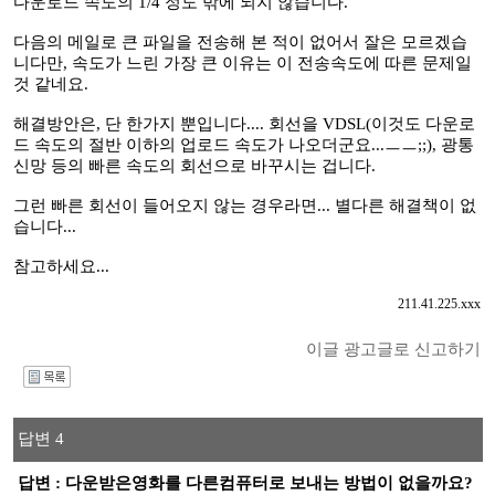
다운로드 속도의 1/4 정도 밖에 되지 않습니다.
다음의 메일로 큰 파일을 전송해 본 적이 없어서 잘은 모르겠습
니다만, 속도가 느린 가장 큰 이유는 이 전송속도에 따른 문제일
것 같네요.
해결방안은, 단 한가지 뿐입니다.... 회선을 VDSL(이것도 다운로
드 속도의 절반 이하의 업로드 속도가 나오더군요...ㅡㅡ;;), 광통
신망 등의 빠른 속도의 회선으로 바꾸시는 겁니다.
그런 빠른 회선이 들어오지 않는 경우라면... 별다른 해결책이 없
습니다...
참고하세요...
211.41.225.xxx
이글 광고글로 신고하기
I
답변 4
답변 : 다운받은영화를 다른컴퓨터로 보내는 방법이 없을까요?