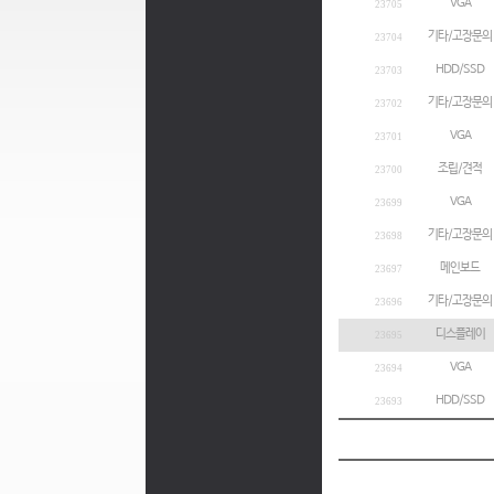
VGA
23705
기타/고장문의
23704
HDD/SSD
23703
기타/고장문의
23702
VGA
23701
조립/견적
23700
VGA
23699
기타/고장문의
23698
메인보드
23697
기타/고장문의
23696
디스플레이
23695
VGA
23694
HDD/SSD
23693