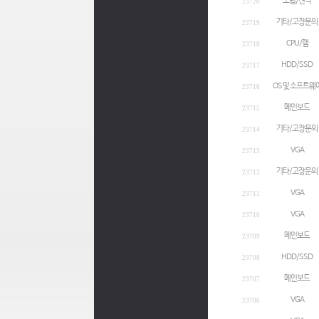
조립/견적
23720
기타/고장문의
23719
CPU/램
23718
HDD/SSD
23717
OS 및 소프트웨
23716
메인보드
23715
기타/고장문의
23714
VGA
23713
기타/고장문의
23712
VGA
23711
VGA
23710
메인보드
23709
HDD/SSD
23708
메인보드
23707
VGA
23706