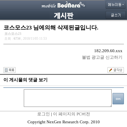
코스모스23 님에의해 삭제된글입니다.
코스모스23
조회 :
6734
, 2018/11/05 11:53
182.209.60.xxx
불법 광고글 신고하기
이 게시물의 댓글 보기
로그인
|
이 페이지의 PC버전
Copyright NexGen Research Corp. 2010