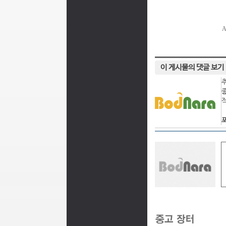
이 게시물의 댓글 보기
포