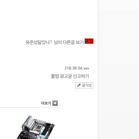
유준상닮았나? 님의 다른글 보기
218.39.54.xxx
불법 광고글 신고하기