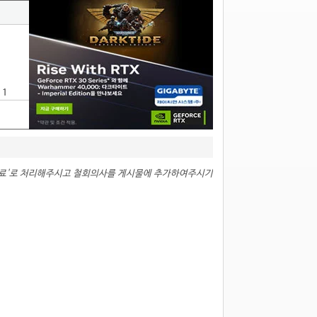
11
완료'로 처리해주시고 철회의사를 게시물에 추가하여주시기