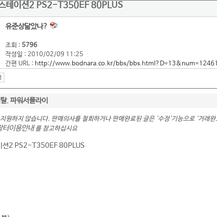
이션2 PS2-T350EF 80PLUS
유준상닮았나?
조회 :
5796
작성일 : 2010/02/09 11:25
간편 URL :
http://www.bodnara.co.kr/bbs/bbs.html?D=13&num=1246
지탈
파워서플라이
,
 지원하지 않습니다. 판매의사를 철회하거나 판매완료된 글은 '수정'기능으로 '거래
장터이용안내
를 참고하십시요
 PS2-T350EF 80PLUS