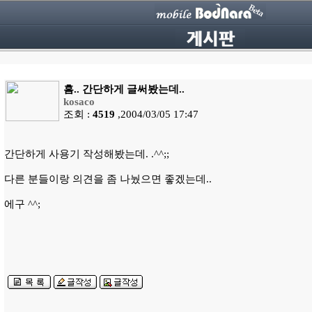
흠.. 간단하게 글써봤는데..
kosaco
조회 :
4519
,2004/03/05 17:47
간단하게 사용기 작성해봤는데. .^^;;
다른 분들이랑 의견을 좀 나눴으면 좋겠는데..
에구 ^^;