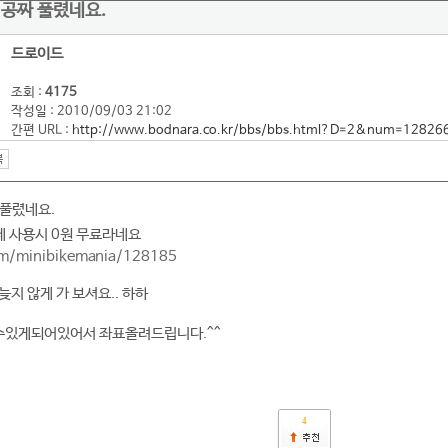
 공짜 풀렸네요.
드로이드
조회 :
4175
작성일 : 2010/09/03 21:02
간편 URL :
http://www.bodnara.co.kr/bbs/bbs.html?D=2&num=12826
 풀렸네요.
금제 사용시 0원 무료라네요
com/minibikemania/128185
지 않게 가 보셔요.. 하하
있게되어있어서 좌표올려드립니다.^^
4