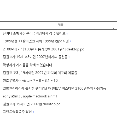
단지내 소형가전 분리수거장에서 컴 주웠어요
4
1989년생 11살이었던 저의 1999년 첫pc 사양
1
2100년까지 약100년 사용가능한 2001년식 desktop pc
김원표가 19세 고3이던 2007년까지의 물건들
1
작성자가 게시물을 삭제 하였습니다
김원표 고3 , 19세이던 2007년 까지의 최고의 제품들
윈도우역사 = vista - 7 - 8 - 8.1 - 10 ...
2007년 이전에 출시한 펜티엄d 와 윈도우 비스타면 2100년까지 사용가능
sony a9m3 , apple macbook air m1
김원표가 19세이던 2007년 desktop pc
그랜드슬램종주 달성
3