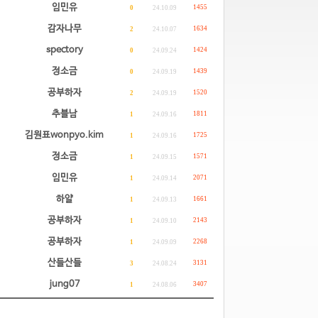
임민유
1455
0
24.10.09
감자나무
1634
2
24.10.07
spectory
1424
0
24.09.24
정소금
1439
0
24.09.19
공부하자
1520
2
24.09.19
추블남
1811
1
24.09.16
김원표wonpyo.kim
1725
1
24.09.16
정소금
1571
1
24.09.15
임민유
2071
1
24.09.14
하얄
1661
1
24.09.13
공부하자
2143
1
24.09.10
공부하자
2268
1
24.09.09
산들산들
3131
3
24.08.24
jung07
3407
1
24.08.06