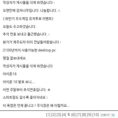
작성자가 게시물을 삭제 하였습니다
3
오랜만에 감자나무입니다. 나눔합니다.
15
< 하반기 우수게임 유저투표 이벤트>
오늘도 수고하셨습니다.
추석 연휴 보내고 출근했습니다.
1
본가가 제주도라 미리 전날들어왔습니다
1
2100년까지 사용가능한 desktop pc
명절 잘보내세요
작성자가 게시물을 삭제 하였습니다
아이폰16
아이폰 16 발표 보니...
이번 주말부터 추석연휴입니다. ㅎ
스마트팜도 갈수록 좋아지네요
2
이 폭염은 언제 끝나고 ! 주식장은 왜 이럴까요...
[1]
[2]
[3]
[4]
5
[6]
[7]
[8]
[9]
[10]