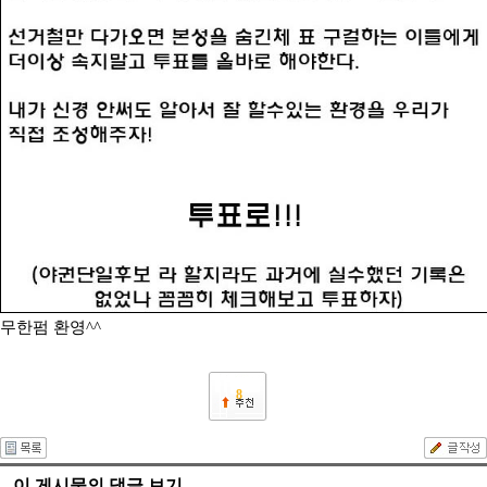
무한펌 환영^^
8
이 게시물의 댓글 보기