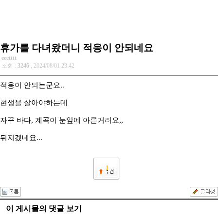
휴가를 다녀왔더니 적응이 안되네요
eeetttt
조회 :
3246
, 2024/08/01 23:42
적응이 안되는군요..
현생을 살아야하는데
자꾸 바다, 계곡이 눈앞에 아른거려요,,
뒤지겠네요...
1
이 게시물의 댓글 보기