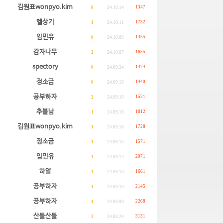
김원표wonpyo.kim
1347
0
24.10.14
헬상기
1732
1
24.10.11
임민유
1455
0
24.10.09
감자나무
1635
2
24.10.07
spectory
1424
0
24.09.24
정소금
1440
0
24.09.19
공부하자
1521
2
24.09.19
추블남
1812
1
24.09.16
김원표wonpyo.kim
1728
1
24.09.16
정소금
1571
1
24.09.15
임민유
2071
1
24.09.14
하얄
1661
1
24.09.13
공부하자
2145
1
24.09.10
공부하자
2268
1
24.09.09
산들산들
3131
3
24.08.24