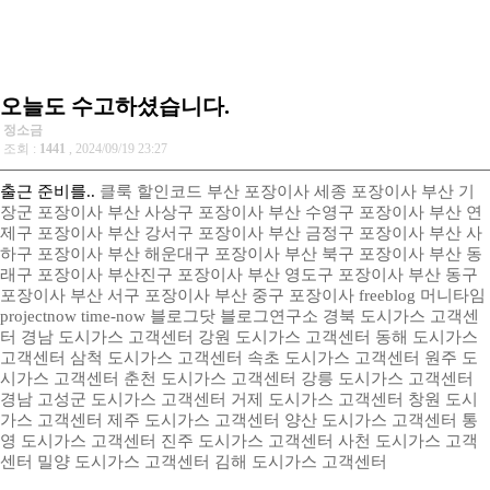
오늘도 수고하셨습니다.
정소금
조회 :
1441
, 2024/09/19 23:27
출근 준비를..
클룩 할인코드
부산 포장이사
세종 포장이사
부산 기
장군 포장이사
부산 사상구 포장이사
부산 수영구 포장이사
부산 연
제구 포장이사
부산 강서구 포장이사
부산 금정구 포장이사
부산 사
하구 포장이사
부산 해운대구 포장이사
부산 북구 포장이사
부산 동
래구 포장이사
부산진구 포장이사
부산 영도구 포장이사
부산 동구
포장이사
부산 서구 포장이사
부산 중구 포장이사
freeblog
머니타임
projectnow
time-now
블로그닷
블로그연구소
경북 도시가스 고객센
터
경남 도시가스 고객센터
강원 도시가스 고객센터
동해 도시가스
고객센터
삼척 도시가스 고객센터
속초 도시가스 고객센터
원주 도
시가스 고객센터
춘천 도시가스 고객센터
강릉 도시가스 고객센터
경남 고성군 도시가스 고객센터
거제 도시가스 고객센터
창원 도시
가스 고객센터
제주 도시가스 고객센터
양산 도시가스 고객센터
통
영 도시가스 고객센터
진주 도시가스 고객센터
사천 도시가스 고객
센터
밀양 도시가스 고객센터
김해 도시가스 고객센터