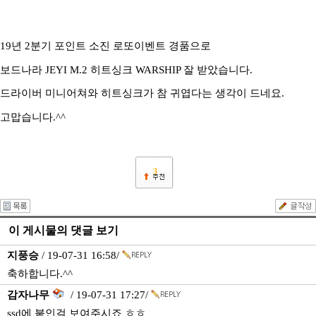
19년 2분기 포인트 소진 로또이벤트 경품으로
보드나라 JEYI M.2 히트싱크 WARSHIP 잘 받았습니다.
드라이버 미니어쳐와 히트싱크가 참 귀엽다는 생각이 드네요.
고맙습니다.^^
3
이 게시물의 댓글 보기
지풍승
/ 19-07-31 16:58/
축하합니다.^^
감자나무
/ 19-07-31 17:27/
ssd에 붙인걸 보여주시죠 ㅎㅎ