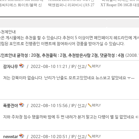
추천제안내
좋은 게시물에는 추천을 할 수 있습니다.추천이 5 이상이면 메인페이지 헤드라인에 게
적립된 포인트로 진행중인 이벤트에 참여하시어 경품을 받아가실 수 있습니다.
인트안내 글작성 : 20점, 추천클릭 : 2점, 추천받은사람 2점, 댓글작성 : 4점
(2008
감자나무
/ 2022-08-10 11:21 /
IP
/
신고
/
저는 강북이라 없습니다. 난리가 난줄도 모르고있었네요 뉴스보고 알았네요 ㅜㅡ
폭풍전야
/ 2022-08-10 15:56 /
IP
/
신고
/
지하 주차장 침수 됐을까봐 밤에 두 번 내려가 본거 말고는 다행이 별 일 없었네요 
newstar
/ 2022-08-10 20:51 /
IP
/
신고
/