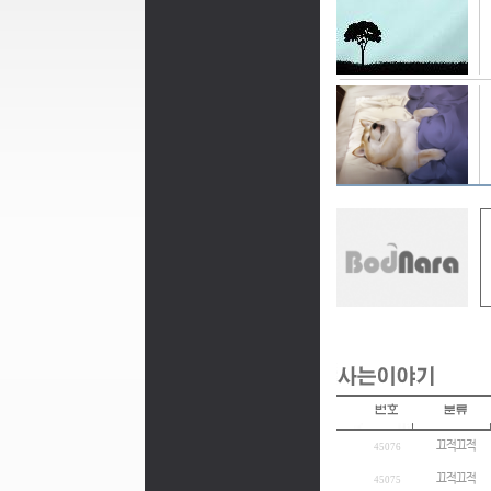
끄적끄적
45076
끄적끄적
45075