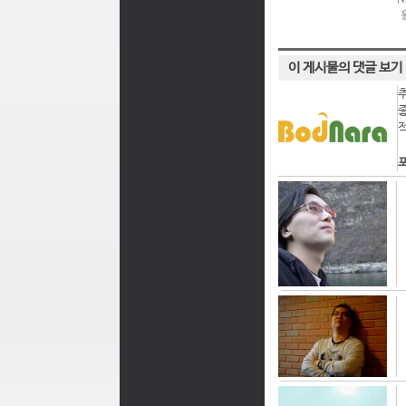
이 게시물의 댓글 보기
포