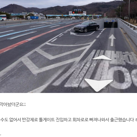
막아놨더군요;;
 수도 없어서 반강제로 톨게이트 진입하고 회차로로 빠져나와서 출근했습니다 ㅎ
~