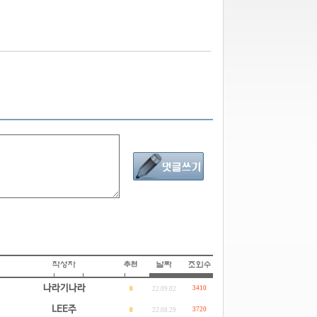
나라기나라
3410
0
22.09.02
LEE주
3720
0
22.08.29