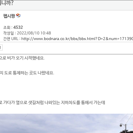
십니까?
펩시짱
조회 :
4532
작성일 : 2022/08/10 10:48
간편 URL :
http://www.bodnara.co.kr/bbs/bbs.html?D=2&num=17139
로 비가 오기 시작했네요.
지 도로 통제하는 곳도 나왔네요.
로 가다가 옆으로 샛길처럼 나와있는 지하차도를 통해서 가는데