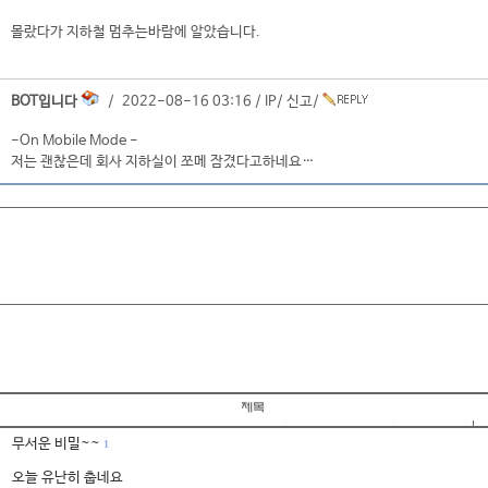
몰랐다가 지하철 멈추는바람에 알았습니다.
BOT입니다
/ 2022-08-16 03:16 /
IP
/
신고
/
-On Mobile Mode -
저는 괜찮은데 회사 지하실이 쪼메 잠겼다고하네요…
무서운 비밀~~
1
오늘 유난히 춥네요