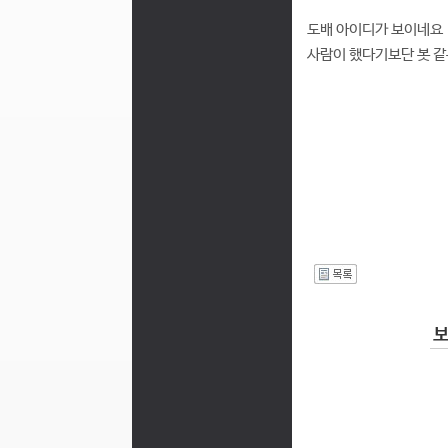
도배 아이디가 보이네요
사람이 했다기보단 봇 같
I