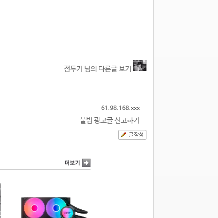
전투기 님의 다른글 보기
61.98.168.xxx
불법 광고글 신고하기