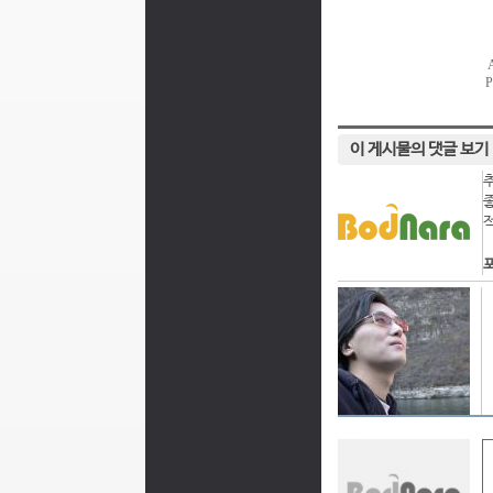
이 게시물의 댓글 보기
포