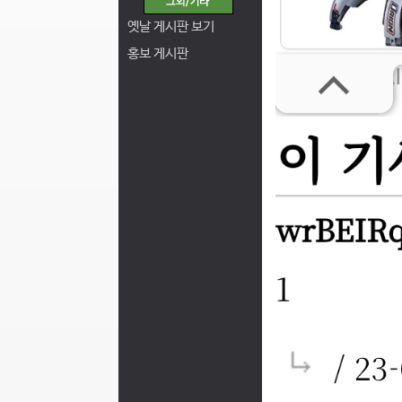
옛날 게시판 보기
홍보 게시판