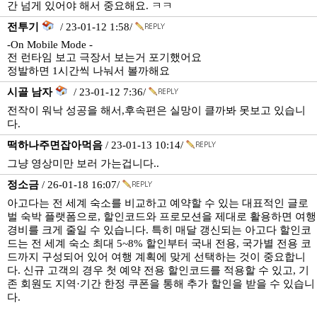
간 넘게 있어야 해서 중요해요. ㅋㅋ
전투기
/ 23-01-12 1:58/
-On Mobile Mode -
전 런타임 보고 극장서 보는거 포기했어요
정발하면 1시간씩 나눠서 볼까해요
시골 남자
/ 23-01-12 7:36/
전작이 워낙 성공을 해서,후속편은 실망이 클까봐 못보고 있습니
다.
떡하나주면잡아먹음
/ 23-01-13 10:14/
그냥 영상미만 보러 가는겁니다..
정소금
/ 26-01-18 16:07/
아고다는 전 세계 숙소를 비교하고 예약할 수 있는 대표적인 글로
벌 숙박 플랫폼으로, 할인코드와 프로모션을 제대로 활용하면 여행
경비를 크게 줄일 수 있습니다. 특히 매달 갱신되는 아고다 할인코
드는 전 세계 숙소 최대 5~8% 할인부터 국내 전용, 국가별 전용 코
드까지 구성되어 있어 여행 계획에 맞게 선택하는 것이 중요합니
다. 신규 고객의 경우 첫 예약 전용 할인코드를 적용할 수 있고, 기
존 회원도 지역·기간 한정 쿠폰을 통해 추가 할인을 받을 수 있습니
다.