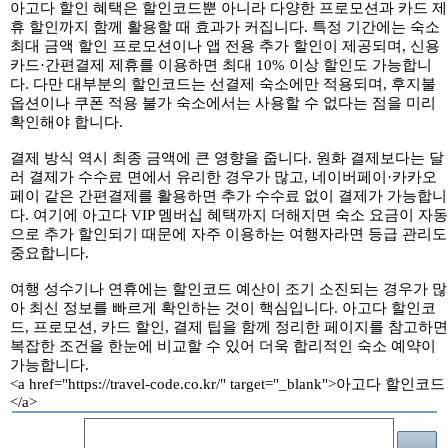
아고다 할인 혜택은 할인코드뿐 아니라 다양한 프로모션과 카드 제
휴 할인까지 함께 활용할 때 효과가 커집니다. 특정 기간에는 숙소
최대 금액 할인 프로모션이나 앱 전용 추가 할인이 제공되며, 신용
카드·간편결제 제휴를 이용하면 최대 10% 이상 할인도 가능합니
다. 다만 대부분의 할인코드는 선결제 숙소에만 적용되며, 후지불
옵션이나 쿠폰 적용 불가 숙소에서는 사용할 수 없다는 점을 미리
확인해야 합니다.
결제 방식 역시 최종 금액에 큰 영향을 줍니다. 원화 결제보다는 달
러 결제가 수수료 면에서 유리한 경우가 많고, 네이버페이·카카오
페이 같은 간편결제를 활용하면 추가 수수료 없이 결제가 가능합니
다. 여기에 아고다 VIP 멤버십 혜택까지 더해지면 숙소 요금이 자동
으로 추가 할인되기 때문에 자주 이용하는 여행자라면 등급 관리도
중요합니다.
여행 성수기나 연휴에는 할인코드 예산이 조기 소진되는 경우가 많
아 최신 정보를 빠르게 확인하는 것이 핵심입니다. 아고다 할인코
드, 프로모션, 카드 할인, 결제 팁을 함께 정리한 페이지를 참고하면
복잡한 조건을 한눈에 비교할 수 있어 더욱 합리적인 숙소 예약이
가능합니다.
<a href="https://travel-code.co.kr/" target="_blank">아고다 할인코드
</a>