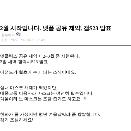
2월 시작입니다. 넷플 공유 제약, 갤S23 발표
공부하자
조회 :
3927
, 2023/02/01 16:49
넷플릭스 공유 제약이 2~3월 중 시행된다.
2일 새벽 갤럭시S23 발표
이정도가 월초에 눈에 띄는 소식이네요.
실내 마스크 해제가 되었지만
대중교통 이용자라 마스크는 여전히 필수입니다.
겨울이라 노 마스크는 조금 춥기도 하고요. ㅎ
한파가 좀 가셨지만 평년 겨울날씨라 좀 쌀쌀합니다.
감기 조심하세요!