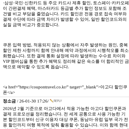
·삼성·국민·신한카드 등 주요 카드사 제휴 할인, 토스페이·카카오페
이 간편결제 혜택, 마스터카드 등급별 추가 할인 정보도 포함해 조
건별 비교 부담을 줄였습니다. 카드 할인은 전용 경로 접속 여부와
결제 수단에 따라 금액 차이가 발생할 수 있어, 일반 할인코드와의
실질 금액 비교가 중요합니다.
쿠폰 입력 방법, 적용되지 않는 상황에서 자주 발생하는 원인, 중복
할인 제한 사항까지 함께 안내해 예약 과정에서의 시행착오를 최소
화했습니다. 또한 결제 통화 설정에 따라 발생하는 수수료 차이와
VIP 멤버십을 통한 추가 혜택도 정리해 같은 숙소를 더 합리적인 금
액으로 예약할 수 있도록 돕습니다.
<a href="https://coupontravel.co.kr/" target="_blank">아고다 할인쿠
폰</a>
정소금
/ 26-01-30 17:26/
2026년 2월 기준으로 아고다에서 적용 가능한 아고다 할인쿠폰과
결제 프로모션을 정리했습니다. 전 세계 공통으로 사용 가능한 기
본 할인코드부터 신규 이용자 대상 쿠폰, 동남아·유럽 일부 국가 전
용 할인까지 여행 목적에 맞춰 활용할 수 있습니다. 이와 함께 현대