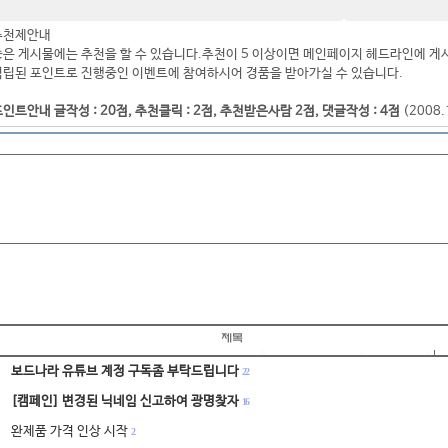
추천제안내
좋은 게시물에는 추천을 할 수 있습니다.추천이 5 이상이면 메인페이지 헤드라인에 게
적립된 포인트로 진행중인 이벤트에 참여하시어 경품을 받아가실 수 있습니다.
인트안내 글작성 : 20점, 추천클릭 : 2점, 추천받은사람 2점, 댓글작성 : 4점
(2008
보드나라 유튜브 계정 구독좀 부탁드립니다
22
[캠페인] 변경된 닉네임 신고하여 광명찾자
16
완제품 가격 인상 시작
2