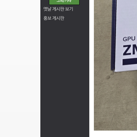
옛날 게시판 보기
홍보 게시판