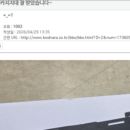
글카지지대 잘 받았습니다~
=_=?
조회 :
1002
작성일 : 2026/04/29 13:35
간편 URL :
http://www.bodnara.co.kr/bbs/bbs.html?D=2&num=17360