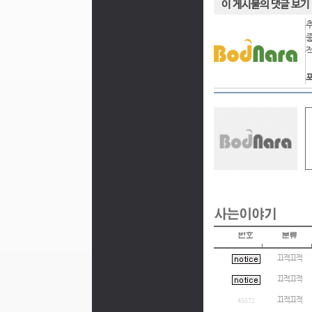
이 게시물의 댓글 보기
포
끄적끄적
끄적끄적
끄적끄적
45572