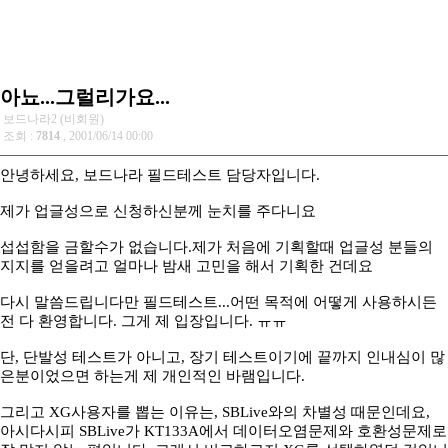
아뇨...그럴리가요...
보드나라2 (비회원)
조회 :
7814
, 2001/06/14 00:00
안녕하세요, 보드나라 필드테스트 담당자입니다.
제가 업글성으로 신청하신분께 눈치를 주다니요
섭섭함을 금할수가 없습니다.제가 처음에 기획할때 업글성 분들의
지지를 얻을려고 얼마나 밤새 고민을 해서 기획한 건데요
다시 말씀드립니다만 필드테스트...어떤 목적에 어떻게 사용하시든
전 다 환영합니다. 그게 제 입장입니다. ㅠㅠ
단, 단발성 테스트가 아니고, 장기 테스트이기에 끝까지 인내심이 많
은분이었으면 하는게 제 개인적인 바램입니다.
그리고 XG사용자를 뽑는 이유는, SBLive와의 차별성 때문인데요,
아시다시피 SBLive가 KT133A에서 데이터오염문제와 호환성문제로