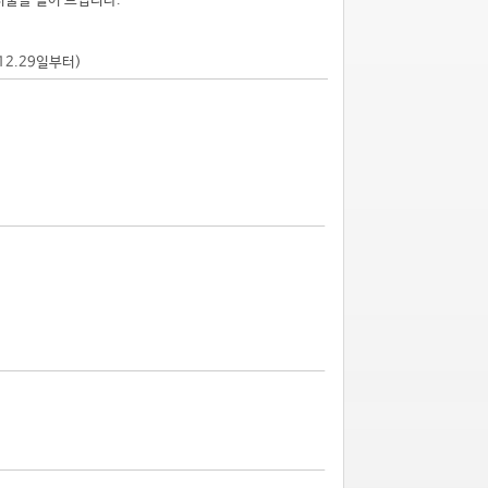
시물을 걸어 드립니다.
.12.29일부터)