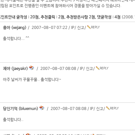
좋은 게시물에는 추천을 할 수 있습니다.추천이 5 이상이면 메인페이지 헤드라인에 게
적립된 포인트로 진행중인 이벤트에 참여하시어 경품을 받아가실 수 있습니다.
인트안내 글작성 : 20점, 추천클릭 : 2점, 추천받은사람 2점, 댓글작성 : 4점
(2008
용아 (sejang)
/ 2007-08-07 07:22 /
IP
/
신고
/
출석합니다... ^^
재야 (jaeyakr)
/ 2007-08-07 08:08 /
IP
/
신고
/
아주 날씨가 꾸물꾸물.. 출석합니다~
당신기억 (bluemun)
/ 2007-08-07 08:08 /
IP
/
신고
/
출석합니다..