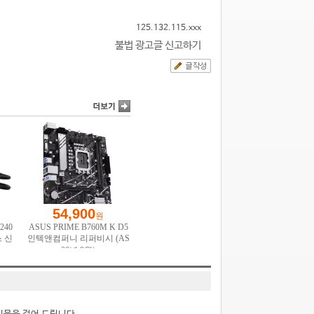
125.132.115.xxx
불법 광고글 신고하기