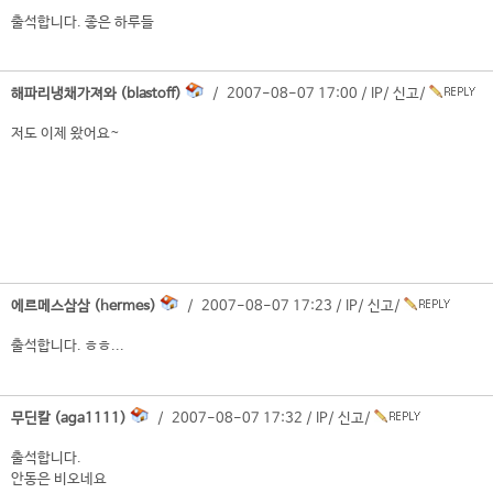
출석합니다. 좋은 하루들
해파리냉채가져와 (blastoff)
/ 2007-08-07 17:00 /
IP
/
신고
/
저도 이제 왔어요~
에르메스삼삼 (hermes)
/ 2007-08-07 17:23 /
IP
/
신고
/
출석합니다. ㅎㅎ...
무딘칼 (aga1111)
/ 2007-08-07 17:32 /
IP
/
신고
/
출석합니다.
안동은 비오네요