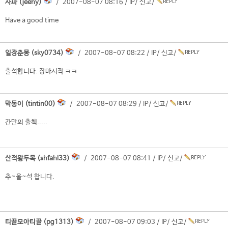
사파 (jeehy)
/ 2007-08-07 08:16 /
IP
/
신고
/
Have a good time
일장춘몽 (sky0734)
/ 2007-08-07 08:22 /
IP
/
신고
/
출석합니다. 장마시작 ㅋㅋ
막동이 (tintin00)
/ 2007-08-07 08:29 /
IP
/
신고
/
간만의 출첵.....
산적왕두목 (shfahl33)
/ 2007-08-07 08:41 /
IP
/
신고
/
추~울~석 합니다.
티끌모아티끌 (pg1313)
/ 2007-08-07 09:03 /
IP
/
신고
/