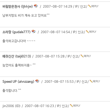
버림받은천사 (ljhhjw)
/ 2007-08-07 14:29 /
IP
/
신고
/
남부지방도 비가 계속 오고 있어요^^
소라깡 (gudals777)
/ 2007-08-07 14:54 /
IP
/
신고
/
출석하고갑니다아 ~~~~
때쥐신산 (taiji0213)
/ 2007-08-07 15:28 /
IP
/
신고
/
늦었어도 출첵하지용~ ^^
Speed UP (ahnzzang)
/ 2007-08-07 15:53 /
IP
/
신고
/
출석합니다.^^
jin2006 (ID) / 2007-08-07 16:23 /
IP
/
신고
/