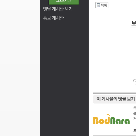
I
옛날 게시판 보기
홍보 게시판
이 게시물의 댓글 보기
포