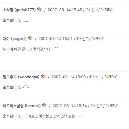
소라깡 (gudals777)
/ 2007-08-14 15:45 /
IP
/
신고
/
출석합니다.......
재야 (jaeyakr)
/ 2007-08-14 16:01 /
IP
/
신고
/
드디어 마감 끝나고 출석했습니다 ^^
핑크우드 (woodoppa)
/ 2007-08-14 18:00 /
IP
/
신고
/
출석합니다. *^^*
에르메스삼삼 (hermes)
/ 2007-08-14 18:34 /
IP
/
신고
/
출석합니다. .... 비오고 바람불고 날리였던 오늘~~~