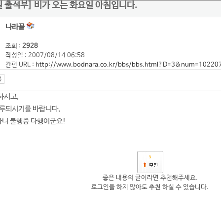
4일 출석부] 비가 오는 화요일 아침입니다.
나라꼴
조회 :
2928
작성일 : 2007/08/14 06:58
간편 URL :
http://www.bodnara.co.kr/bbs/bbs.html?D=3&num=10220
하시고,
하루되시기를 바랍니다,
다니 불행중 다행이군요!
5
좋은 내용의 글이라면 추천해주세요.
로그인을 하지 않아도 추천 하실 수 있습니다.