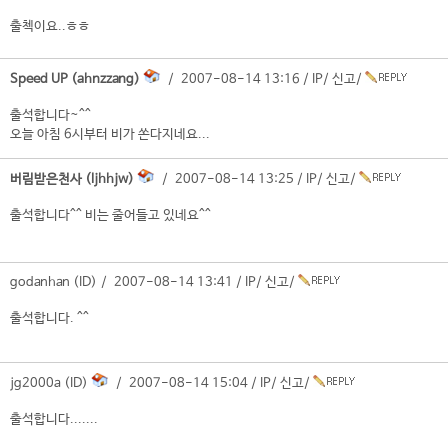
출첵이요..ㅎㅎ
Speed UP (ahnzzang)
/ 2007-08-14 13:16 /
IP
/
신고
/
출석합니다~^^
오늘 아침 6시부터 비가 쏜다지네요...
버림받은천사 (ljhhjw)
/ 2007-08-14 13:25 /
IP
/
신고
/
출석합니다^^ 비는 줄어들고 있네요^^
godanhan (ID) / 2007-08-14 13:41 /
IP
/
신고
/
출석합니다. ^^
jg2000a (ID)
/ 2007-08-14 15:04 /
IP
/
신고
/
출석합니다.......