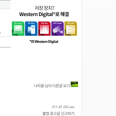
7
나라꼴 님의 다른글 보기
211.47.222.xxx
불법 광고글 신고하기