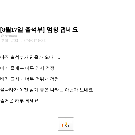
[8월17일 출석부] 엄청 덥네요
cheermom
조회 :
2428
, 2007/08/17 08:09
아직 출석부가 안올라 오다니...
비가 올때는 너무 와서 걱정
비가 그치니 너무 더워서 걱정..
울나라가 이젠 살기 좋은 나라는 아닌가 보네요.
즐거운 하루 되세요
2