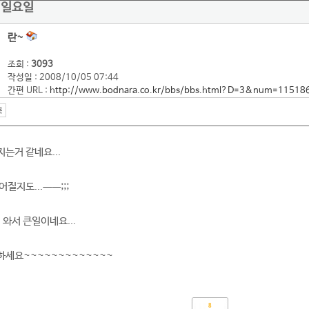
 일요일
란~
조회 :
3093
작성일 : 2008/10/05 07:44
간편 URL :
http://www.bodnara.co.kr/bbs/bbs.html?D=3&num=11518
는거 같네요...
질지도...ㅡㅡ;;;
 와서 큰일이네요...
하세요~~~~~~~~~~~~~
8