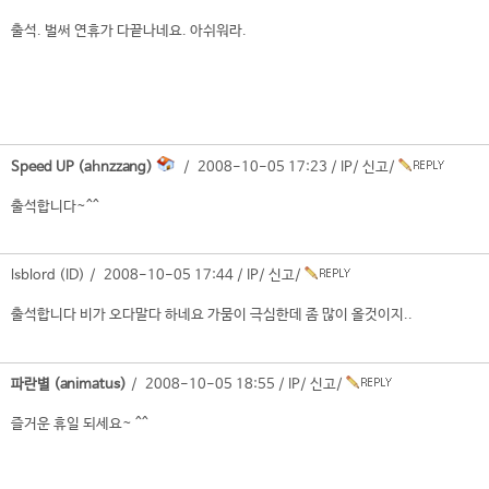
출석. 벌써 연휴가 다끝나네요. 아쉬워라.
Speed UP (ahnzzang)
/ 2008-10-05 17:23 /
IP
/
신고
/
출석합니다~^^
lsblord (ID) / 2008-10-05 17:44 /
IP
/
신고
/
출석합니다 비가 오다말다 하네요 가뭄이 극심한데 좀 많이 올것이지..
파란별 (animatus)
/ 2008-10-05 18:55 /
IP
/
신고
/
즐거운 휴일 되세요~ ^^