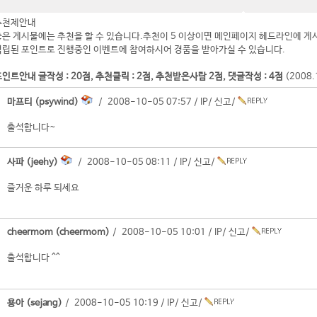
추천제안내
좋은 게시물에는 추천을 할 수 있습니다.추천이 5 이상이면 메인페이지 헤드라인에 게
적립된 포인트로 진행중인 이벤트에 참여하시어 경품을 받아가실 수 있습니다.
인트안내 글작성 : 20점, 추천클릭 : 2점, 추천받은사람 2점, 댓글작성 : 4점
(2008
마프티 (psywind)
/ 2008-10-05 07:57 /
IP
/
신고
/
출석합니다~
사파 (jeehy)
/ 2008-10-05 08:11 /
IP
/
신고
/
즐거운 하루 되세요
cheermom (cheermom)
/ 2008-10-05 10:01 /
IP
/
신고
/
출석합니다 ^^
용아 (sejang)
/ 2008-10-05 10:19 /
IP
/
신고
/