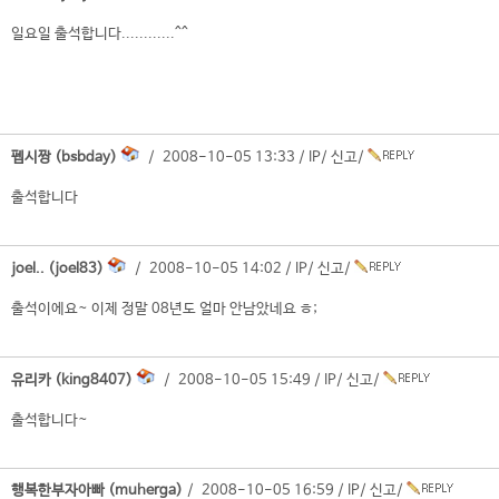
일요일 출석합니다............^^
펩시짱 (bsbday)
/ 2008-10-05 13:33 /
IP
/
신고
/
출석합니다
joel.. (joel83)
/ 2008-10-05 14:02 /
IP
/
신고
/
출석이에요~ 이제 정말 08년도 얼마 안남았네요 ㅎ;
유리카 (king8407)
/ 2008-10-05 15:49 /
IP
/
신고
/
출석합니다~
행복한부자아빠 (muherga)
/ 2008-10-05 16:59 /
IP
/
신고
/