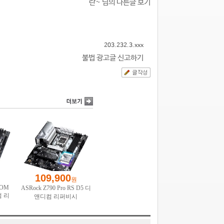
란~ 님의 다른글 보기
203.232.3.xxx
불법 광고글 신고하기