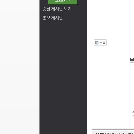
옛날 게시판 보기
홍보 게시판
I