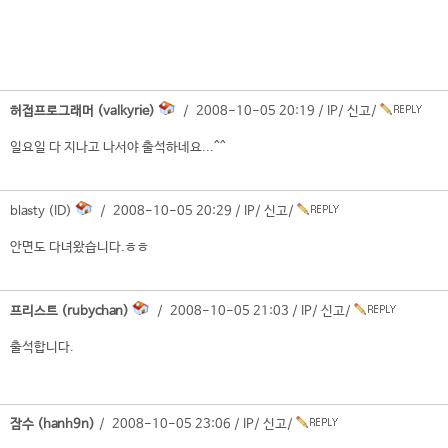
허접프로그래머 (valkyrie)
/ 2008-10-05 20:19 /
IP
/
신고
/
일요일 다 지나고 나서야 출석하네요...^^
blasty (ID)
/ 2008-10-05 20:29 /
IP
/
신고
/
안면도 다녀왔습니다.ㅎㅎ
프리스트 (rubychan)
/ 2008-10-05 21:03 /
IP
/
신고
/
출석합니다.
잠수 (hanh9n)
/ 2008-10-05 23:06 /
IP
/
신고
/