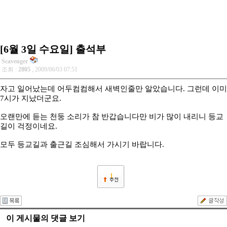
[6월 3일 수요일] 출석부
Scavenger
조회 :
2805
, 2009/06/03 07:51
자고 일어났는데 어두컴컴해서 새벽인줄만 알았습니다. 그런데 이미
7시가 지났더군요.
오랜만에 듣는 천둥 소리가 참 반갑습니다만 비가 많이 내리니 등교
길이 걱정이네요.
모두 등교길과 출근길 조심해서 가시기 바랍니다.
1
이 게시물의 댓글 보기