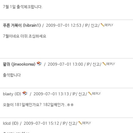
7월 1일 출석체크합니다.
푸른 거북이 (hibrain1)
/ 2009-07-01 12:53 /
IP
/
신고
/
7월이네요 더위 조심하세요
팥쥐 (jinsookorea)
/ 2009-07-01 13:00 /
IP
/
신고
/
출석합니다
blasty (ID)
/ 2009-07-01 13:13 /
IP
/
신고
/
오늘이 181일째인가요? 182일째인가..ㅎㅎ
lclcd (ID) / 2009-07-01 15:12 /
IP
/
신고
/