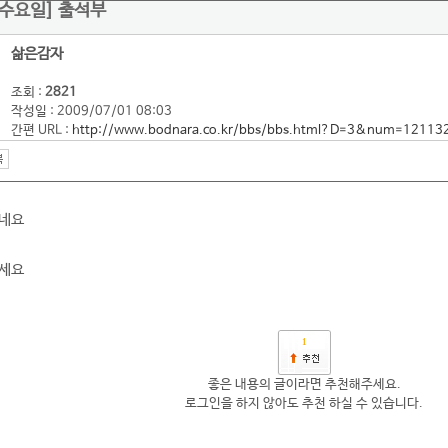
일 수요일] 출석부
삶은감자
조회 :
2821
작성일 : 2009/07/01 08:03
간편 URL :
http://www.bodnara.co.kr/bbs/bbs.html?D=3&num=12113
가네요
되세요
1
좋은 내용의 글이라면 추천해주세요.
로그인을 하지 않아도 추천 하실 수 있습니다.