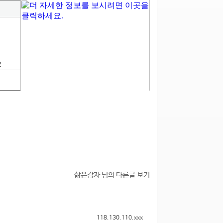
2
삶은감자 님의 다른글 보기
118.130.110.xxx