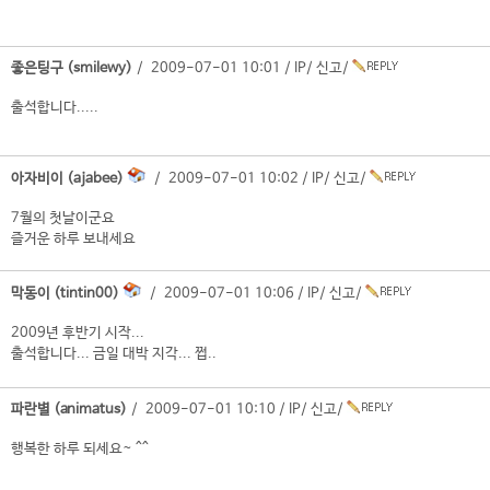
좋은팅구 (smilewy)
/ 2009-07-01 10:01 /
IP
/
신고
/
출석합니다.....
아자비이 (ajabee)
/ 2009-07-01 10:02 /
IP
/
신고
/
7월의 첫날이군요
즐거운 하루 보내세요
막동이 (tintin00)
/ 2009-07-01 10:06 /
IP
/
신고
/
2009년 후반기 시작...
출석합니다... 금일 대박 지각... 쩝..
파란별 (animatus)
/ 2009-07-01 10:10 /
IP
/
신고
/
행복한 하루 되세요~ ^^