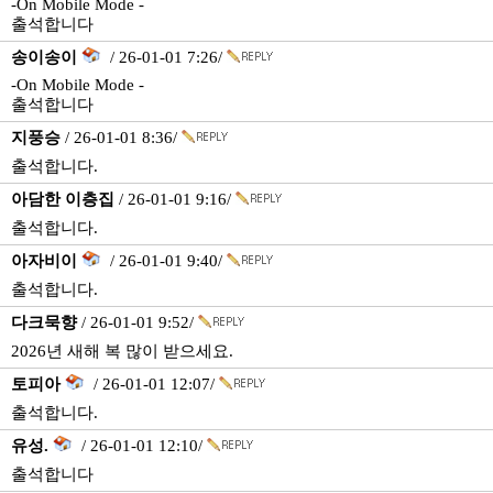
-On Mobile Mode -
출석합니다
송이송이
/ 26-01-01 7:26/
-On Mobile Mode -
출석합니다
지풍승
/ 26-01-01 8:36/
출석합니다.
아담한 이층집
/ 26-01-01 9:16/
출석합니다.
아자비이
/ 26-01-01 9:40/
출석합니다.
다크묵향
/ 26-01-01 9:52/
2026년 새해 복 많이 받으세요.
토피아
/ 26-01-01 12:07/
출석합니다.
유성.
/ 26-01-01 12:10/
출석합니다