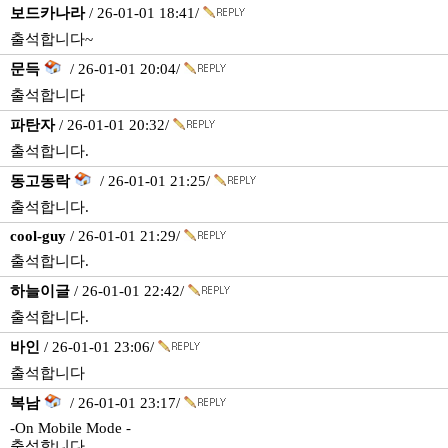
보드카나라
/ 26-01-01 18:41/
출석합니다~
문득
/ 26-01-01 20:04/
출석합니다
파탄자
/ 26-01-01 20:32/
출석합니다.
동고동락
/ 26-01-01 21:25/
출석합니다.
cool-guy
/ 26-01-01 21:29/
출석합니다.
하늘이글
/ 26-01-01 22:42/
출석합니다.
바인
/ 26-01-01 23:06/
출석합니다
복남
/ 26-01-01 23:17/
-On Mobile Mode -
출석합니다