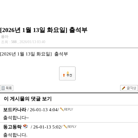
[2026년 1월 13일 화요일] 출석부
용아
조회 :
588
, 2026/01/13 03:40
[2026년 1월 13일 화요일] 출석부
0
이 게시물의 댓글 보기
보드카나라
/ 26-01-13 4:04/
출석합니다~
동고동락
/ 26-01-13 5:02/
출석합니다.