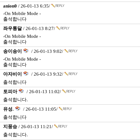
anion0
/ 26-01-13 6:35/
-On Mobile Mode -
출석합니다
좌우통달
/ 26-01-13 8:27/
-On Mobile Mode -
출석합니다
송이송이
/ 26-01-13 9:02/
-On Mobile Mode -
출석합니다
아자비이
/ 26-01-13 9:32/
출석합니다
토피아
/ 26-01-13 11:02/
출석합니다.
유성.
/ 26-01-13 11:05/
출석합니다
지풍승
/ 26-01-13 11:21/
출석합니다.