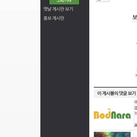
I
옛날 게시판 보기
홍보 게시판
이 게시물의 댓글 보기
포