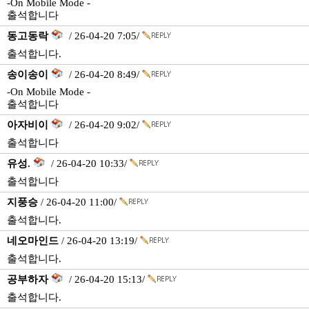
-On Mobile Mode -
출석합니다
동고동락
/ 26-04-20 7:05/
출석합니다.
송이송이
/ 26-04-20 8:49/
-On Mobile Mode -
출석합니다
아자비이
/ 26-04-20 9:02/
출석합니다
유성.
/ 26-04-20 10:33/
출석합니다
지풍승
/ 26-04-20 11:00/
출석합니다.
네오마인드
/ 26-04-20 13:19/
출석합니다.
공부하자
/ 26-04-20 15:13/
출석합니다.