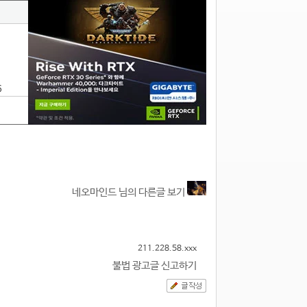
6
네오마인드 님의 다른글 보기
211.228.58.xxx
불법 광고글 신고하기