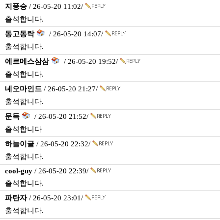
지풍승
/ 26-05-20 11:02/
출석합니다.
동고동락
/ 26-05-20 14:07/
출석합니다.
에르메스삼삼
/ 26-05-20 19:52/
출석합니다.
네오마인드
/ 26-05-20 21:27/
출석합니다.
문득
/ 26-05-20 21:52/
출석합니다
하늘이글
/ 26-05-20 22:32/
출석합니다.
cool-guy
/ 26-05-20 22:39/
출석합니다.
파탄자
/ 26-05-20 23:01/
출석합니다.