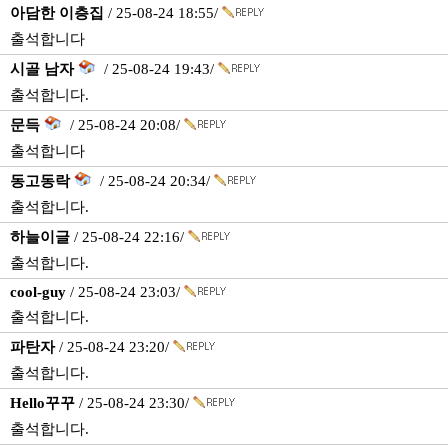
아담한 이층집
/ 25-08-24 18:55/
출석합니다
시골 남자
/ 25-08-24 19:43/
출석합니다.
문득
/ 25-08-24 20:08/
출석합니다
동고동락
/ 25-08-24 20:34/
출석합니다.
하늘이글
/ 25-08-24 22:16/
출석합니다.
cool-guy
/ 25-08-24 23:03/
출석합니다.
파탄자
/ 25-08-24 23:20/
출석합니다.
Hello꾸꾸
/ 25-08-24 23:30/
출석합니다.