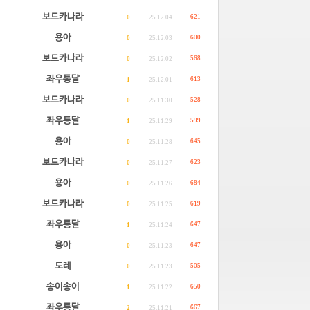
보드카나라
621
0
25.12.04
용아
600
0
25.12.03
보드카나라
568
0
25.12.02
좌우통달
613
1
25.12.01
보드카나라
528
0
25.11.30
좌우통달
599
1
25.11.29
용아
645
0
25.11.28
보드카나라
623
0
25.11.27
용아
684
0
25.11.26
보드카나라
619
0
25.11.25
좌우통달
647
1
25.11.24
용아
647
0
25.11.23
도레
505
0
25.11.23
송이송이
650
1
25.11.22
좌우통달
667
2
25.11.21