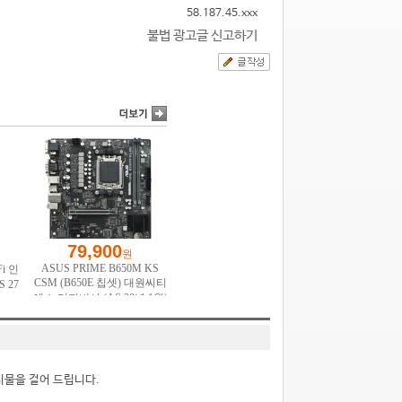
58.187.45.xxx
불법 광고글 신고하기
시물을 걸어 드립니다.