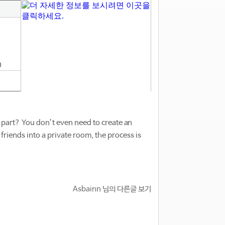
0
 part? You don’t even need to create an
friends into a private room, the process is
Asbainn 님의 다른글 보기