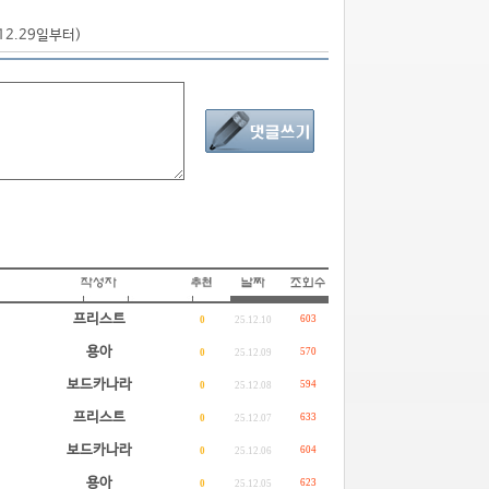
.12.29일부터)
프리스트
603
0
25.12.10
용아
570
0
25.12.09
보드카나라
594
0
25.12.08
프리스트
633
0
25.12.07
보드카나라
604
0
25.12.06
용아
623
0
25.12.05