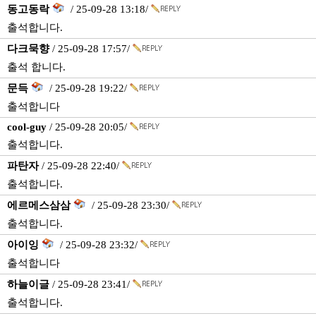
동고동락
/ 25-09-28 13:18/
출석합니다.
다크묵향
/ 25-09-28 17:57/
출석 합니다.
문득
/ 25-09-28 19:22/
출석합니다
cool-guy
/ 25-09-28 20:05/
출석합니다.
파탄자
/ 25-09-28 22:40/
출석합니다.
에르메스삼삼
/ 25-09-28 23:30/
출석합니다.
아이잉
/ 25-09-28 23:32/
출석합니다
하늘이글
/ 25-09-28 23:41/
출석합니다.