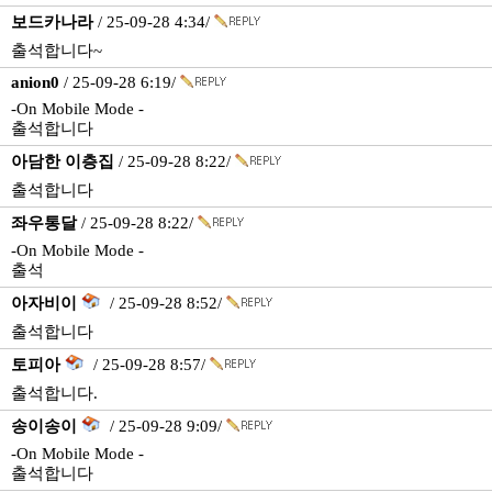
보드카나라
/ 25-09-28 4:34/
출석합니다~
anion0
/ 25-09-28 6:19/
-On Mobile Mode -
출석합니다
아담한 이층집
/ 25-09-28 8:22/
출석합니다
좌우통달
/ 25-09-28 8:22/
-On Mobile Mode -
출석
아자비이
/ 25-09-28 8:52/
출석합니다
토피아
/ 25-09-28 8:57/
출석합니다.
송이송이
/ 25-09-28 9:09/
-On Mobile Mode -
출석합니다