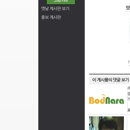
옛날 게시판 보기
홍보 게시판
이 게시물의 댓글 보기
포