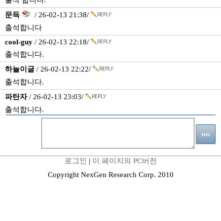
출석 합니다.
문득
/ 26-02-13 21:38/
출석합니다
cool-guy
/ 26-02-13 22:18/
출석합니다.
하늘이글
/ 26-02-13 22:22/
출석합니다.
파탄자
/ 26-02-13 23:03/
출석합니다.
로그인
|
이 페이지의 PC버전
Copyright NexGen Research Corp. 2010