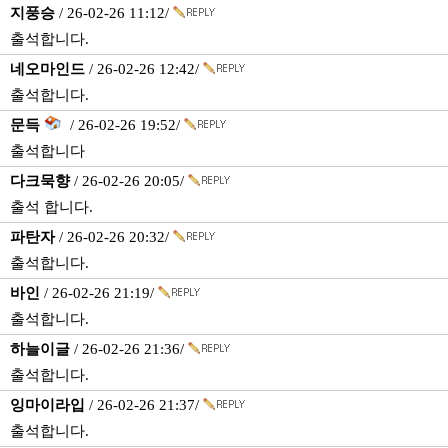
지풍승
/ 26-02-26 11:12/
출석합니다.
네오마인드
/ 26-02-26 12:42/
출석합니다.
문득
/ 26-02-26 19:52/
출석합니다
다크묵향
/ 26-02-26 20:05/
출석 합니다.
파탄자
/ 26-02-26 20:32/
출석합니다.
바인
/ 26-02-26 21:19/
출석합니다.
하늘이글
/ 26-02-26 21:36/
출석합니다.
잉마이라입
/ 26-02-26 21:37/
출석합니다.