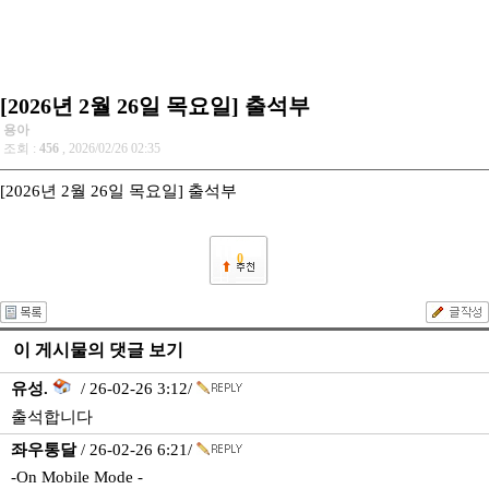
[2026년 2월 26일 목요일] 출석부
용아
조회 :
456
, 2026/02/26 02:35
[2026년 2월 26일 목요일] 출석부
0
이 게시물의 댓글 보기
유성.
/ 26-02-26 3:12/
출석합니다
좌우통달
/ 26-02-26 6:21/
-On Mobile Mode -