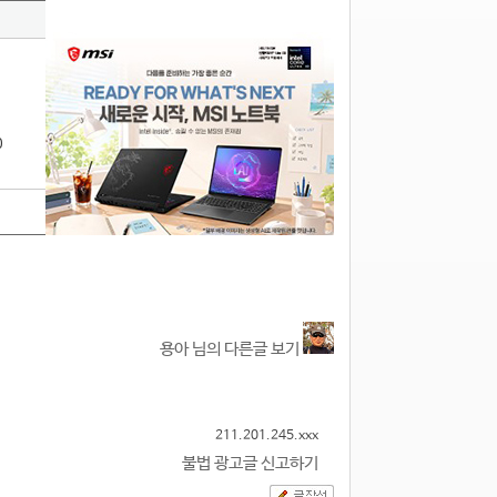
0
용아 님의 다른글 보기
211.201.245.xxx
불법 광고글 신고하기