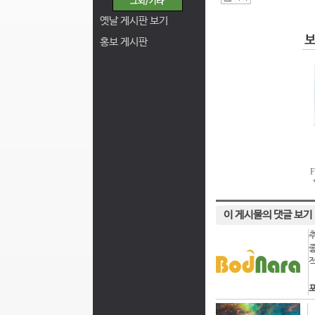
I
옛날 게시판 보기
홍보 게시판
이 게시물의 댓글 보기
포