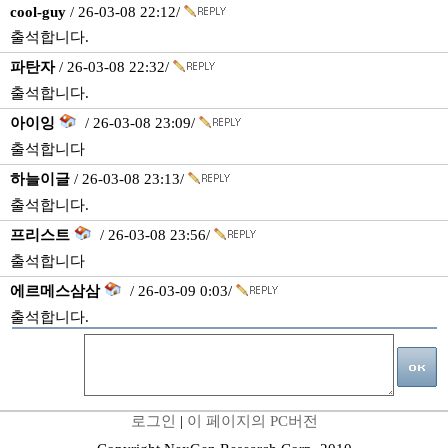
cool-guy
/ 26-03-08 22:12/
출석합니다.
파탄자
/ 26-03-08 22:32/
출석합니다.
아이잉
/ 26-03-08 23:09/
출석합니다
하늘이글
/ 26-03-08 23:13/
출석합니다.
프리스트
/ 26-03-08 23:56/
출석합니다
에르메스삼삼
/ 26-03-09 0:03/
출석합니다.
로그인
|
이 페이지의 PC버전