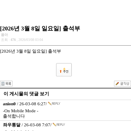
[2026년 3월 8일 일요일] 출석부
용아
조회 :
476
, 2026/03/08 03:04
[2026년 3월 8일 일요일] 출석부
0
이 게시물의 댓글 보기
anion0
/ 26-03-08 6:27/
-On Mobile Mode -
출석합니다
좌우통달
/ 26-03-08 7:07/