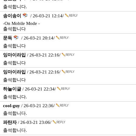
출석합니다.
송이송이
/ 26-03-21 12:14/
-On Mobile Mode -
출석합니다
문득
/ 26-03-21 20:14/
출석합니다
잉마이라입
/ 26-03-21 22:16/
출석합니다
잉마이라입
/ 26-03-21 22:16/
출석합니다
하늘이글
/ 26-03-21 22:34/
출석합니다.
cool-guy
/ 26-03-21 22:36/
출석합니다.
파탄자
/ 26-03-21 23:06/
출석합니다.