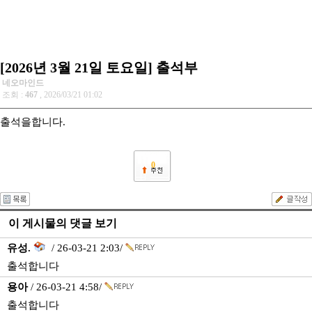
[2026년 3월 21일 토요일] 출석부
네오마인드
조회 :
467
, 2026/03/21 01:02
출석을합니다.
0
이 게시물의 댓글 보기
유성.
/ 26-03-21 2:03/
출석합니다
용아
/ 26-03-21 4:58/
출석합니다